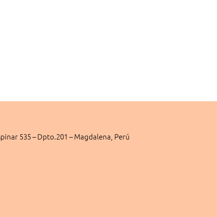
pinar 535 – Dpto.201 – Magdalena, Perú
tsapp