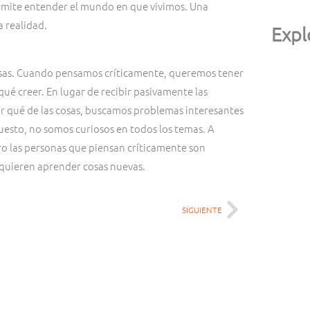
ermite entender el mundo en que vivimos. Una
a realidad.
Expl
osas. Cuando pensamos críticamente, queremos tener
ué creer. En lugar de recibir pasivamente las
r qué de las cosas, buscamos problemas interesantes
esto, no somos curiosos en todos los temas. A
Pero las personas que piensan críticamente son
quieren aprender cosas nuevas.
SIGUIENTE
Siguiente