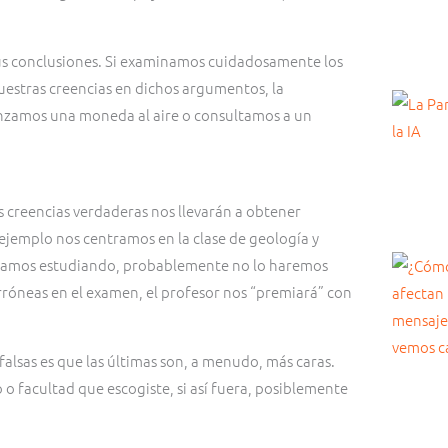
us conclusiones. Si examinamos cuidadosamente los
uestras creencias en dichos argumentos, la
anzamos una moneda al aire o consultamos a un
s creencias verdaderas nos llevarán a obtener
 ejemplo nos centramos en la clase de geología y
estamos estudiando, probablemente no lo haremos
róneas en el examen, el profesor nos “premiará” con
falsas es que las últimas son, a menudo, más caras.
 o facultad que escogiste, si así fuera, posiblemente