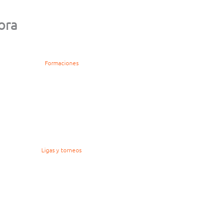
ora
Formaciones
Ligas y torneos