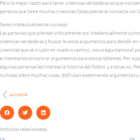
Pero la mejor razón para tener creencias verdaderas es que nos p
persona que tiene muchas creencias falsas pierde el contacto con l
Seres intelectualmente curiosos
Las personas que piensan críticamente son intelectualmente curi
creencias verdaderas y buscar buenos argumentos para decidir en q
creencias que se cruzan en nuestro camino, nos preguntamos el po
e intentamos encontrar argumentos para esos problemas. Por supu
algunas personas les interesa la historia del fútbol, y a otras no. 
curiosas sobre muchas cosas, disfrutan examinando argumentos y 
ANTERIOR
Ant
Artículos relacionados