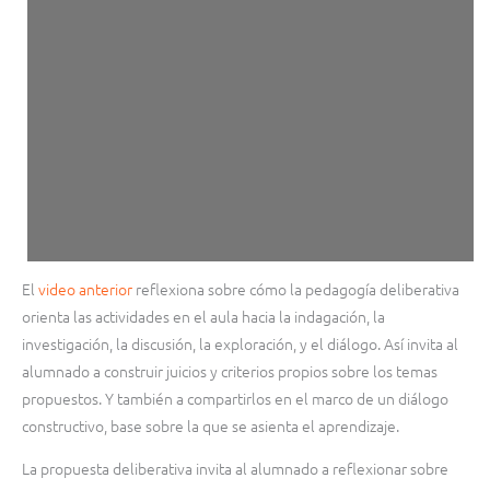
El
video anterior
reflexiona sobre cómo la pedagogía deliberativa
orienta las actividades en el aula hacia la indagación, la
investigación, la discusión, la exploración, y el diálogo. Así invita al
alumnado a construir juicios y criterios propios sobre los temas
propuestos. Y también a compartirlos en el marco de un diálogo
constructivo, base sobre la que se asienta el aprendizaje.
La propuesta deliberativa invita al alumnado a reflexionar sobre