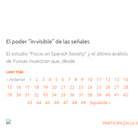
El poder “in-visible” de las señales
El estudio “Focus on Spanish Society” y el último análisis
de Funcas muestran que, desde
Leer más
« Anterior
1
2
3
4
5
6
7
8
9
10
11
12
13
14
15
16
17
18
19
20
21
22
23
24
25
26
27
28
29
30
31
32
33
34
35
36
37
38
39
40
41
42
43
44
45
46
47
48
49
Siguiente »