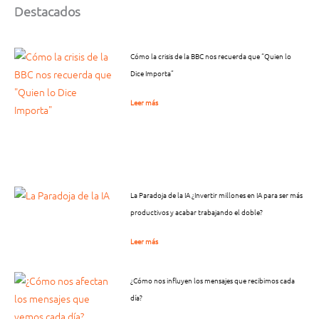
Destacados
Cómo la crisis de la BBC nos recuerda que “Quien lo
Dice Importa”
Leer más
La Paradoja de la IA ¿Invertir millones en IA para ser más
productivos y acabar trabajando el doble?
Leer más
¿Cómo nos influyen los mensajes que recibimos cada
día?