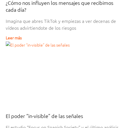
¿Cómo nos influyen los mensajes que recibimos
cada día?
Imagina que abres TikTok y empiezas a ver decenas de
vídeos advirtiendote de los riesgos
Leer más
El poder “in-visible” de las señales
El estudio “Focus on Spanish Society” y el último análisis