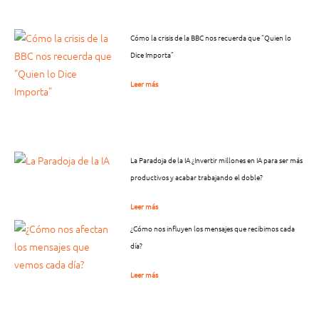
Cómo la crisis de la BBC nos recuerda que “Quien lo
Dice Importa”
Leer más
La Paradoja de la IA ¿Invertir millones en IA para ser más
productivos y acabar trabajando el doble?
Leer más
¿Cómo nos influyen los mensajes que recibimos cada
día?
Leer más