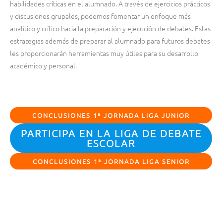
habilidades críticas en el alumnado. A través de ejercicios prácticos
y discusiones grupales, podemos fomentar un enfoque más
analítico y crítico hacia la preparación y ejecución de debates. Estas
estrategias además de preparar al alumnado para futuros debates
les proporcionarán herramientas muy útiles para su desarrollo
académico y personal.
CONCLUSIONES 1ª JORNADA LIGA JUNIOR
PARTICIPA EN LA LIGA DE DEBATE
ESCOLAR
CONCLUSIONES 1ª JORNADA LIGA SENIOR