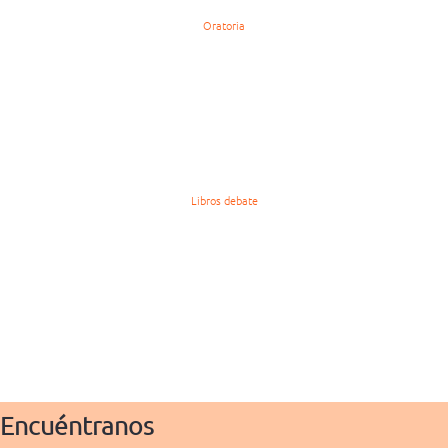
Oratoria
Libros debate
Encuéntranos