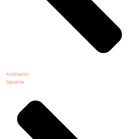
Ant
Anterior
Siguiente