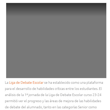
La
Liga de Debate Escolar
se ha establecido como una plataforma
para el desarrollo de habilidades críticas entre los estudiantes. El
análisis de la 1ª jornada de la Liga de Debate Escolar curso 23-24
permitió ver el progreso y las áreas de mejora de las habilidades
de debate del alumnado, tanto en las categorías Senior como