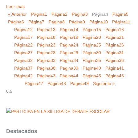
Leer más
« Anterior
Página
1
Página
2
Página
3
Página
4
Página
5
Página
6
Página
7
Página
8
Página
9
Página
10
Página
11
Página
12
Página
13
Página
14
Página
15
Página
16
Página
17
Página
18
Página
19
Página
20
Página
21
Página
22
Página
23
Página
24
Página
25
Página
26
Página
27
Página
28
Página
29
Página
30
Página
31
Página
32
Página
33
Página
34
Página
35
Página
36
Página
37
Página
38
Página
39
Página
40
Página
41
Página
42
Página
43
Página
44
Página
45
Página
46
Página
47
Página
48
Página
49
Siguiente »
Destacados