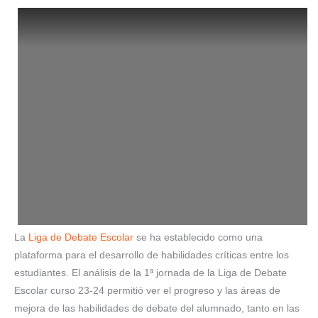
La
Liga de Debate Escolar
se ha establecido como una
plataforma para el desarrollo de habilidades críticas entre los
estudiantes. El análisis de la 1ª jornada de la Liga de Debate
Escolar curso 23-24 permitió ver el progreso y las áreas de
mejora de las habilidades de debate del alumnado, tanto en las