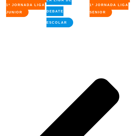
LA LIGA DE
1ª JORNADA LIGA
1ª JORNADA LIGA
DEBATE
JUNIOR
SENIOR
ESCOLAR