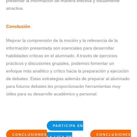
presentar la información de manera efectiva y visualmente
atractiva.
Conclusión
Mejorar la comprensión de la moción y la relevancia de la
información presentada son esenciales para desarrollar
habilidades críticas en el alumnado. A través de ejercicios
prácticos y discusiones grupales, podemos fomentar un
enfoque más analítico y crítico hacia la preparación y ejecución
de debates. Estas estrategias además de preparar al alumnado
para futuros debates les proporcionarán herramientas muy
útiles para su desarrollo académico y personal.
PARTICIPA EN
CONCLUSIONES
CONCLUSIONES