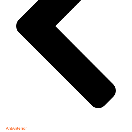
Ant
Anterior