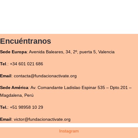
Encuéntranos
Sede
Europa
:
Avenida Baleares, 34, 2º, puerta 5, Valencia
Tel
.: +34 601 021 686
Email
: contacta@fundacionactivate.org
Sede América
:
Av. Comandante Ladislao Espinar 535 – Dpto.201 –
Magdalena, Perú
Tel.
: +51 98958 10 29
Email
: victor@fundacionactivate.org
Instagram