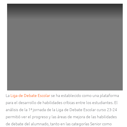
La
Liga de Debate Escolar
se ha establecido como una plataforma
para el desarrollo de habilidades críticas entre los estudiantes. El
análisis de la 1ª jornada de la Liga de Debate Escolar curso 23-24
permitió ver el progreso y las áreas de mejora de las habilidades
de debate del alumnado, tanto en las categorías Senior como