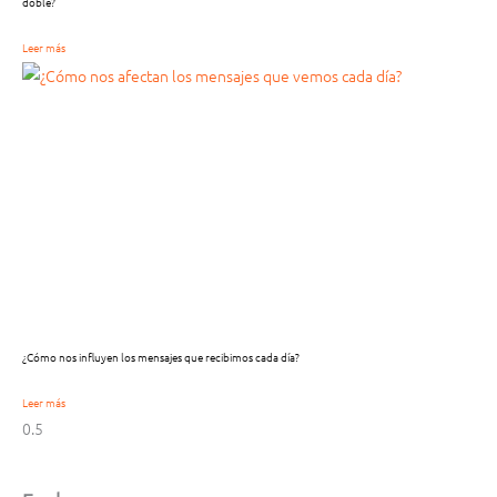
doble?
Leer más
¿Cómo nos influyen los mensajes que recibimos cada día?
Leer más