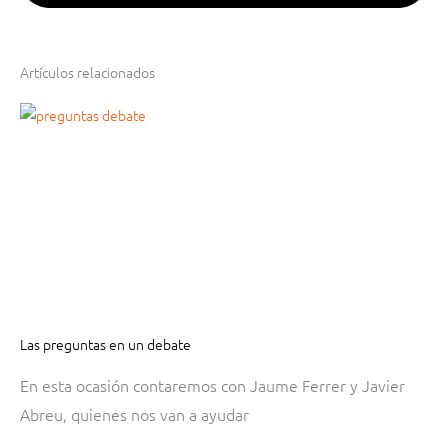
Artículos relacionados
Las preguntas en un debate
En esta ocasión contaremos con Jaume Ferrer y Javier
Abreu, quienes nos van a ayudar