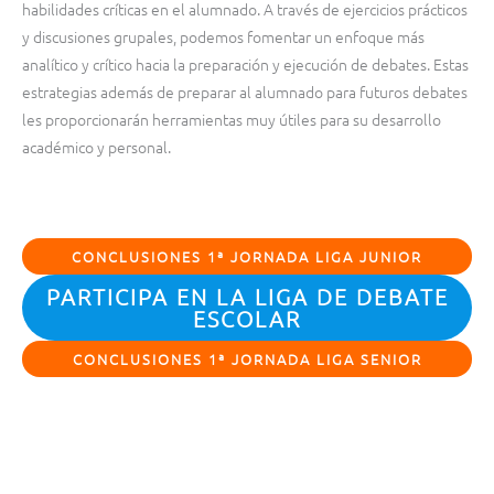
habilidades críticas en el alumnado. A través de ejercicios prácticos
y discusiones grupales, podemos fomentar un enfoque más
analítico y crítico hacia la preparación y ejecución de debates. Estas
estrategias además de preparar al alumnado para futuros debates
les proporcionarán herramientas muy útiles para su desarrollo
académico y personal.
CONCLUSIONES 1ª JORNADA LIGA JUNIOR
PARTICIPA EN LA LIGA DE DEBATE
ESCOLAR
CONCLUSIONES 1ª JORNADA LIGA SENIOR