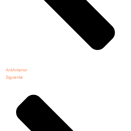
Ant
Anterior
Siguiente