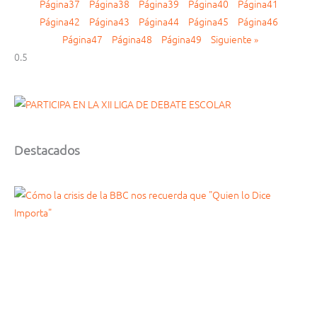
Página
37
Página
38
Página
39
Página
40
Página
41
Página
42
Página
43
Página
44
Página
45
Página
46
Página
47
Página
48
Página
49
Siguiente »
Destacados