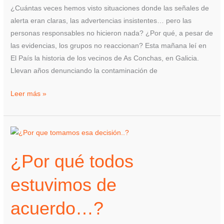
grupal
¿Cuántas veces hemos visto situaciones donde las señales de
alerta eran claras, las advertencias insistentes… pero las
personas responsables no hicieron nada? ¿Por qué, a pesar de
las evidencias, los grupos no reaccionan? Esta mañana leí en
El País la historia de los vecinos de As Conchas, en Galicia.
Llevan años denunciando la contaminación de
Leer más »
¿Por
qué
¿Por qué todos
todos
estuvimos
estuvimos de
de
acuerdo…?
acuerdo…?