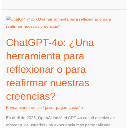
ChatGPT-
4o:
¿Una
ChatGPT-4o: ¿Una
herramienta
para
herramienta para
reflexionar
o
reflexionar o para
para
reafirmar
reafirmar nuestras
nuestras
creencias?
creencias?
Pensamiento crítico
/
javier pagan castaño
En abril de 2025, OpenAI lanzó el GPT-4o con el objetivo de
ofrecer a los usuarios una experiencia más personalizada.