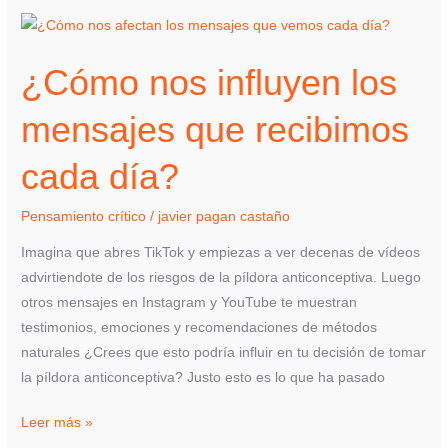
¿Cómo
nos
¿Cómo nos influyen los
influyen
los
mensajes que recibimos
mensajes
que
cada día?
recibimos
cada
Pensamiento crítico
/
javier pagan castaño
día?
Imagina que abres TikTok y empiezas a ver decenas de vídeos
advirtiendote de los riesgos de la píldora anticonceptiva. Luego
otros mensajes en Instagram y YouTube te muestran
testimonios, emociones y recomendaciones de métodos
naturales ¿Crees que esto podría influir en tu decisión de tomar
la píldora anticonceptiva? Justo esto es lo que ha pasado
Leer más »