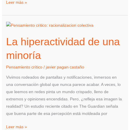
Leer más »
La
hiperactividad
La hiperactividad de una
de
una
minoría
minoría
Pensamiento crítico
/
javier pagan castaño
Vivimos rodeados de pantallas y notificaciones, inmersos en
una conversación global que nunca parece acabar. A veces, lo
que leemos en redes pinta un mundo crispado, lleno de
extremos y opiniones encendidas. Pero, ¿refleja esa imagen la
realidad? Un estudio reciente citado en The Guardian señala
que buena parte de esa percepción está moldeada por
Leer más »