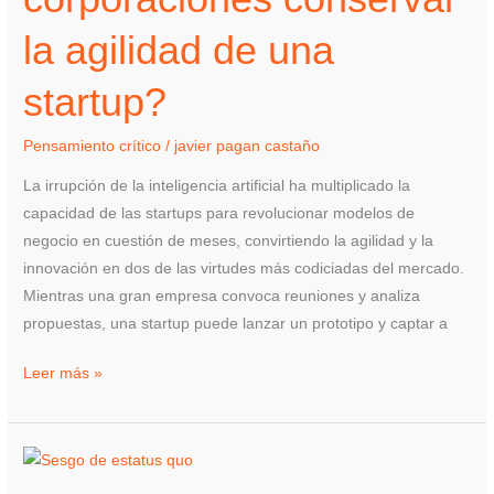
agilidad
la agilidad de una
de
una
startup?
startup?
Pensamiento crítico
/
javier pagan castaño
La irrupción de la inteligencia artificial ha multiplicado la
capacidad de las startups para revolucionar modelos de
negocio en cuestión de meses, convirtiendo la agilidad y la
innovación en dos de las virtudes más codiciadas del mercado.
Mientras una gran empresa convoca reuniones y analiza
propuestas, una startup puede lanzar un prototipo y captar a
Leer más »
Factores
que