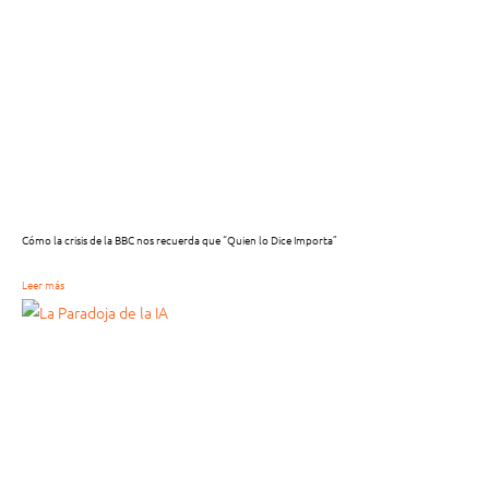
Cómo la crisis de la BBC nos recuerda que “Quien lo Dice Importa”
Leer más