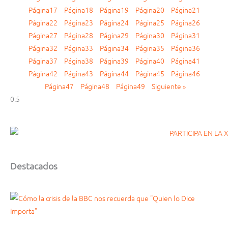
Página
17
Página
18
Página
19
Página
20
Página
21
Página
22
Página
23
Página
24
Página
25
Página
26
Página
27
Página
28
Página
29
Página
30
Página
31
Página
32
Página
33
Página
34
Página
35
Página
36
Página
37
Página
38
Página
39
Página
40
Página
41
Página
42
Página
43
Página
44
Página
45
Página
46
Página
47
Página
48
Página
49
Siguiente »
Destacados