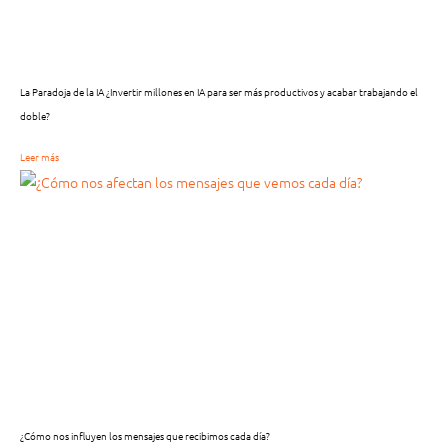
La Paradoja de la IA ¿Invertir millones en IA para ser más productivos y acabar trabajando el
doble?
Leer más
¿Cómo nos influyen los mensajes que recibimos cada día?