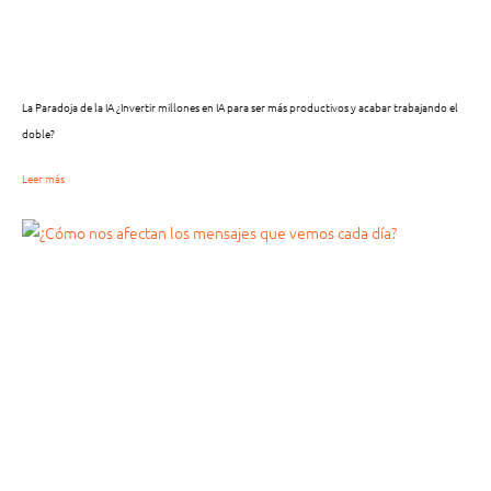
La Paradoja de la IA ¿Invertir millones en IA para ser más productivos y acabar trabajando el
doble?
Leer más