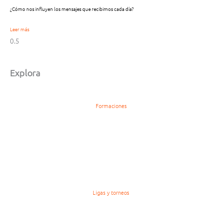
¿Cómo nos influyen los mensajes que recibimos cada día?
Leer más
Explora
Formaciones
Ligas y torneos