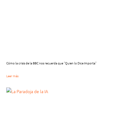
Cómo la crisis de la BBC nos recuerda que “Quien lo Dice Importa”
Leer más