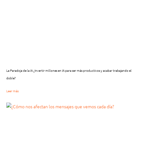
La Paradoja de la IA ¿Invertir millones en IA para ser más productivos y acabar trabajando el
doble?
Leer más