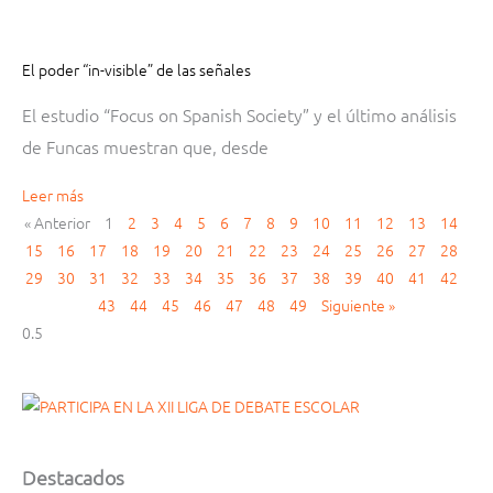
El poder “in-visible” de las señales
El estudio “Focus on Spanish Society” y el último análisis
de Funcas muestran que, desde
Leer más
« Anterior
1
2
3
4
5
6
7
8
9
10
11
12
13
14
15
16
17
18
19
20
21
22
23
24
25
26
27
28
29
30
31
32
33
34
35
36
37
38
39
40
41
42
43
44
45
46
47
48
49
Siguiente »
Destacados