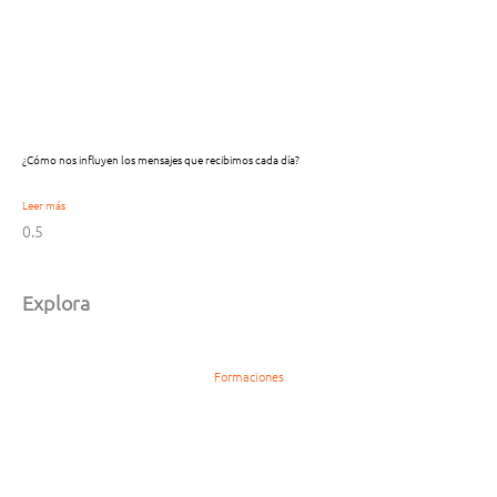
¿Cómo nos influyen los mensajes que recibimos cada día?
Leer más
Explora
Formaciones