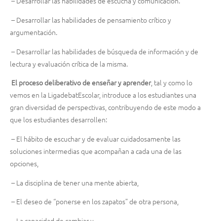
–
Desarrollar las habilidades de escucha y comunicación.
–
Desarrollar las habilidades de pensamiento crítico y
argumentación.
–
Desarrollar las habilidades de búsqueda de información y de
lectura y evaluación crítica de la misma.
El proceso deliberativo de enseñar y aprender
, tal y como lo
vemos en la LigadebatEscolar, introduce a los estudiantes una
gran diversidad de perspectivas, contribuyendo de este modo a
que los estudiantes desarrollen:
– E
l hábito de escuchar y de evaluar cuidadosamente las
soluciones intermedias que acompañan a cada una de las
opciones,
– L
a disciplina de tener una mente abierta,
– E
l deseo de “ponerse en los zapatos” de otra persona,
– L
a capacidad de cambiar y,