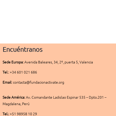
Encuéntranos
Sede
Europa
:
Avenida Baleares, 34, 2º, puerta 5, Valencia
Tel
.: +34 601 021 686
Email
: contacta@fundacionactivate.org
Sede América
:
Av. Comandante Ladislao Espinar 535 – Dpto.201 –
Magdalena, Perú
Tel.
: +51 98958 10 29