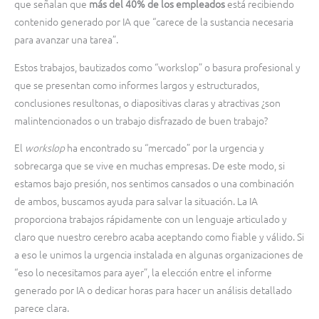
que señalan que
más del 40% de los empleados
está recibiendo
contenido generado por IA que “carece de la sustancia necesaria
para avanzar una tarea”.
Estos trabajos, bautizados como “workslop” o basura profesional y
que se presentan como informes largos y estructurados,
conclusiones resultonas, o diapositivas claras y atractivas ¿son
malintencionados o un trabajo disfrazado de buen trabajo?
El
workslop
ha encontrado su “mercado” por la urgencia y
sobrecarga que se vive en muchas empresas. De este modo, si
estamos bajo presión, nos sentimos cansados o una combinación
de ambos, buscamos ayuda para salvar la situación. La IA
proporciona trabajos rápidamente con un lenguaje articulado y
claro que nuestro cerebro acaba aceptando como fiable y válido. Si
a eso le unimos la urgencia instalada en algunas organizaciones de
“eso lo necesitamos para ayer”, la elección entre el informe
generado por IA o dedicar horas para hacer un análisis detallado
parece clara.