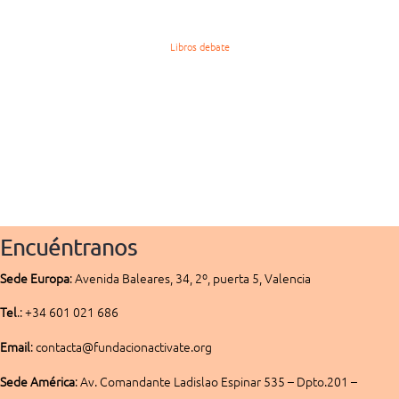
Libros debate
Encuéntranos
Sede
Europa
:
Avenida Baleares, 34, 2º, puerta 5, Valencia
Tel
.: +34 601 021 686
Email
: contacta@fundacionactivate.org
Sede América
:
Av. Comandante Ladislao Espinar 535 – Dpto.201 –