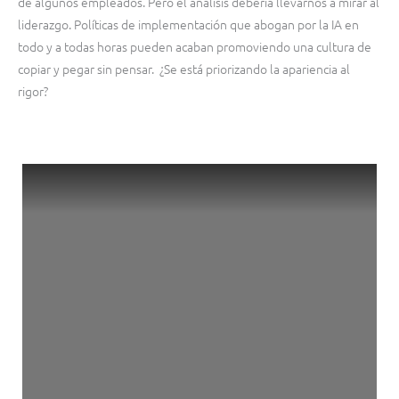
de algunos empleados. Pero el análisis debería llevarnos a mirar al
liderazgo. Políticas de implementación que abogan por la IA en
todo y a todas horas pueden acaban promoviendo una cultura de
copiar y pegar sin pensar. ¿Se está priorizando la apariencia al
rigor?