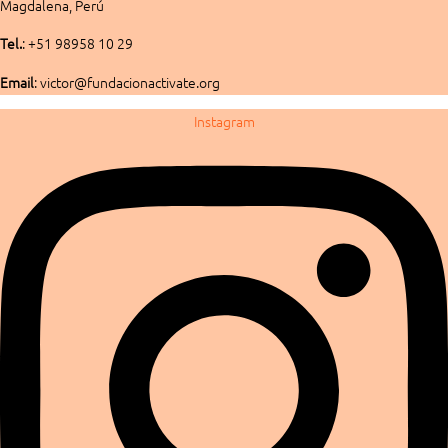
Magdalena, Perú
Tel.
: +51 98958 10 29
Email
: victor@fundacionactivate.org
Instagram