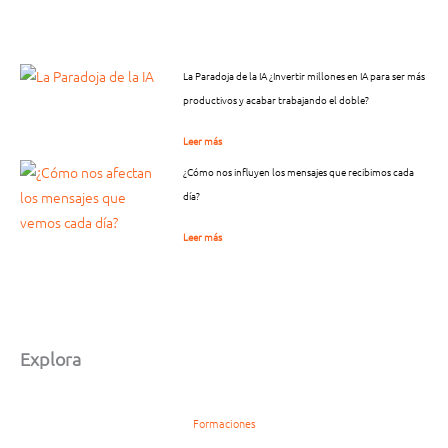
La Paradoja de la IA ¿Invertir millones en IA para ser más
productivos y acabar trabajando el doble?
Leer más
¿Cómo nos influyen los mensajes que recibimos cada
día?
Leer más
Explora
Formaciones