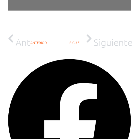
Ant
Siguiente
ANTERIOR
SIGUIENTE