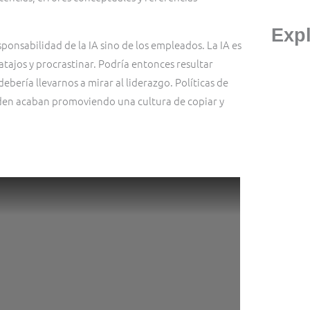
Exp
ponsabilidad de la IA sino de los empleados. La IA es
tajos y procrastinar. Podría entonces resultar
ebería llevarnos a mirar al liderazgo. Políticas de
den acaban promoviendo una cultura de copiar y