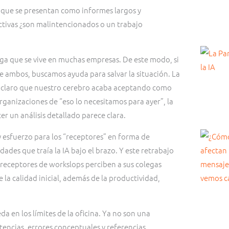
y que se presentan como informes largos y
activas ¿son malintencionados o un trabajo
ga que se vive en muchas empresas. De este modo, si
 ambos, buscamos ayuda para salvar la situación. La
y claro que nuestro cerebro acaba aceptando como
 organizaciones de “eso lo necesitamos para ayer”, la
r un análisis detallado parece clara.
 esfuerzo para los “receptores” en forma de
des que traía la IA bajo el brazo. Y este retrabajo
 receptores de workslops perciben a sus colegas
 la calidad inicial, además de la productividad,
a en los límites de la oficina. Ya no son una
tencias, errores conceptuales y referencias