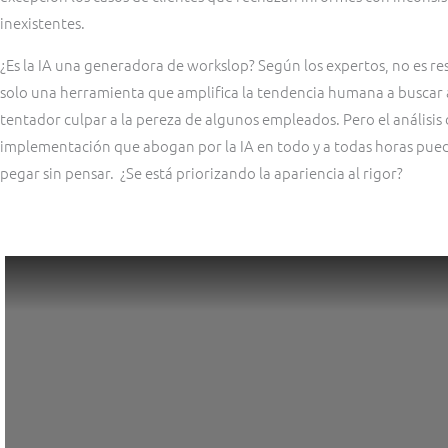
inexistentes.
¿Es la IA una generadora de workslop? Según los expertos, no es res
solo una herramienta que amplifica la tendencia humana a buscar a
tentador culpar a la pereza de algunos empleados. Pero el análisis d
implementación que abogan por la IA en todo y a todas horas pue
pegar sin pensar. ¿Se está priorizando la apariencia al rigor?