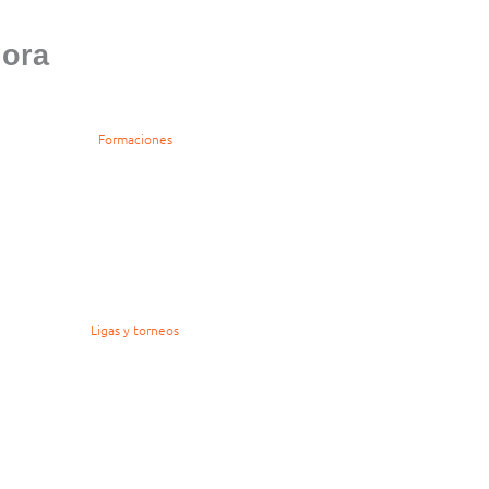
lora
Formaciones
Ligas y torneos