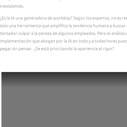
inexistentes.
¿Es la IA una generadora de workslop? Según los expertos, no es res
solo una herramienta que amplifica la tendencia humana a buscar a
tentador culpar a la pereza de algunos empleados. Pero el análisis d
implementación que abogan por la IA en todo y a todas horas pue
pegar sin pensar. ¿Se está priorizando la apariencia al rigor?