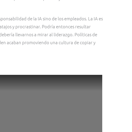
ponsabilidad de la IA sino de los empleados. La IA es
tajos y procrastinar. Podría entonces resultar
ebería llevarnos a mirar al liderazgo. Políticas de
den acaban promoviendo una cultura de copiar y