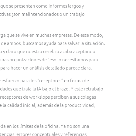
y que se presentan como informes largos y
activas ¿son malintencionados o un trabajo
rga que se vive en muchas empresas. De este modo,
 de ambos, buscamos ayuda para salvar la situación.
o y claro que nuestro cerebro acaba aceptando
lgunas organizaciones de “eso lo necesitamos para
para hacer un análisis detallado parece clara.
 esfuerzo para los “receptores” en forma de
des que traía la IA bajo el brazo. Y este retrabajo
 receptores de workslops perciben a sus colegas
 la calidad inicial, además de la productividad,
a en los límites de la oficina. Ya no son una
tencias, errores conceptuales y referencias