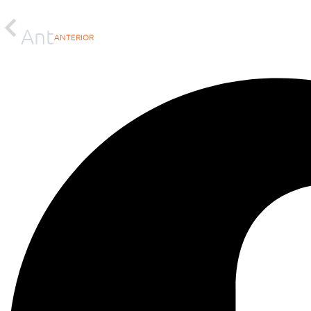
Ant
ANTERIOR