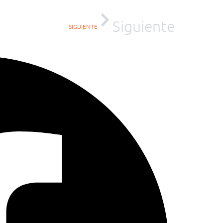
Siguiente
SIGUIENTE