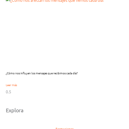
¿Cómo nos influyen los mensajes que recibimos cada día?
Leer más
Explora
Formaciones