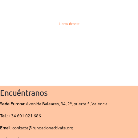
Libros debate
Encuéntranos
Sede
Europa
:
Avenida Baleares, 34, 2º, puerta 5, Valencia
Tel
.: +34 601 021 686
Email
: contacta@fundacionactivate.org