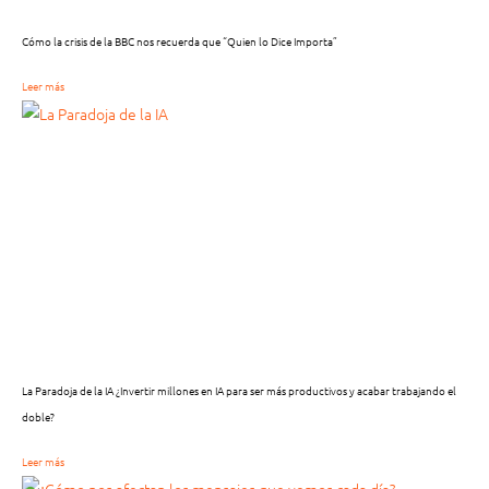
Cómo la crisis de la BBC nos recuerda que “Quien lo Dice Importa”
Leer más
La Paradoja de la IA ¿Invertir millones en IA para ser más productivos y acabar trabajando el
doble?
Leer más