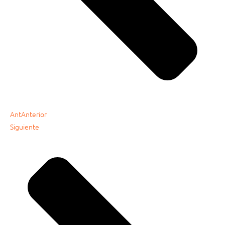
Ant
Anterior
Siguiente