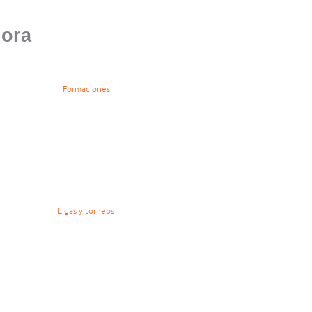
lora
Formaciones
Ligas y torneos