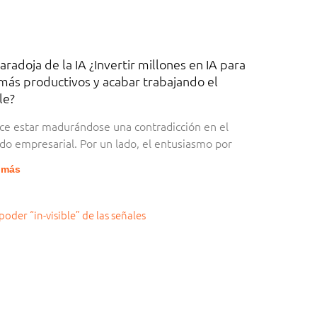
aradoja de la IA ¿Invertir millones en IA para
más productivos y acabar trabajando el
le?
ce estar madurándose una contradicción en el
o empresarial. Por un lado, el entusiasmo por
 más