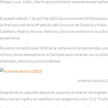
Mireya, Luca, Julián y Mario se proclamaron vencedores esa mañan
El pasado sábado 1 de abril de 2023 nos reunimos en el Monasterio 
la final nacional de la XIª edición del Concurso de Oratoria y Public
Castellón, Madrid, Murcia, Valencia y Alicante presentaron sus dis
excepcional.
El evento comenzó a las 10:30 de la mañana con la bienvenida y una
chicos y chicas demostraron su facilidad para conectar con el públi
divertidos, emotivos y sorprendentes.
oratoria claustro (
Después de un pequeño descanso, pasamos al interior de la iglesia 
discursos en inglés y en castellano de categorías junior (12 a 15 años