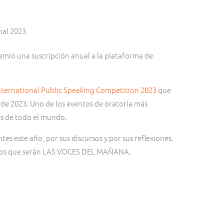
nal 2023
remio una suscripción anual a la plataforma de
nternational Public Speaking Competition 2023
que
 de 2023. Uno de los eventos de oratoria más
os de todo el mundo.
es este año, por sus discursos y por sus reflexiones.
 los que serán LAS VOCES DEL MAÑANA.