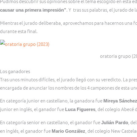
Pudimos descubrir sus opiniones sobre el tema escogido en esta ed
. Y tras sus palabras, el jurado de l
causar una primera impresión”
Mientras el jurado deliberaba, aprovechamos para hacernos una foto
durante esta final.
oratoria grupo (2
Los ganadores
Tras unos minutos difíciles, el jurado llegó con su veredicto. La pr
encargada de anunciar los nombres de los 4 campeones de esta un
En categoría junior en castellano, la ganadora fue
Mireya Sánche
junior en inglés, el ganador fue
, del colegio Abecé 
Luca Figueres
En categoría senior en castellano, el ganador fue
, de
Julián Pardo
en inglés, el ganador fue
, del colegio New Castela
Mario González