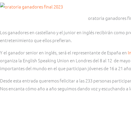
oratoria ganadores fi
Los ganadores en castellano y el junior en inglés recibirán como p
entretenimiento que ellos prefieran.
Y el ganador senior en inglés, será el representante de España en
I
organiza la English Speaking Union en Londres del 8 al 12 de mayo
importantes del mundo en el que participan jóvenes de 16 a 21 añ
Desde esta entrada queremos felicitar a las 233 personas participant
Nos encanta cómo año a año seguimos dando voz y escuchando a