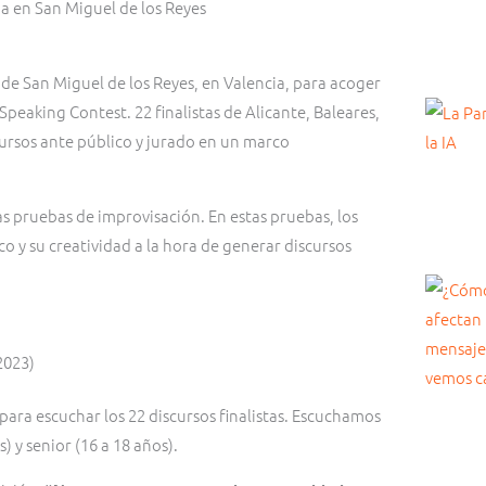
a en San Miguel de los Reyes
de San Miguel de los Reyes, en Valencia, para acoger
 Speaking Contest. 22 finalistas de Alicante, Baleares,
cursos ante público y jurado en un marco
s pruebas de improvisación. En estas pruebas, los
co y su creatividad a la hora de generar discursos
2023)
para escuchar los 22 discursos finalistas. Escuchamos
) y senior (16 a 18 años).