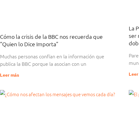
La P
ser 
Cómo la crisis de la BBC nos recuerda que
dob
“Quien lo Dice Importa”
Pare
Muchas personas confían en la información que
mund
publica la BBC porque la asocian con un
Leer
Leer más