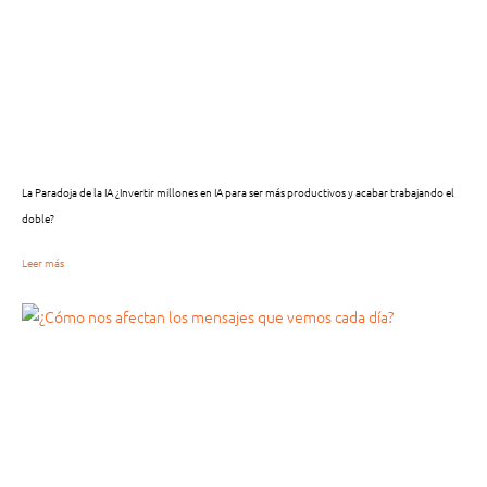
La Paradoja de la IA ¿Invertir millones en IA para ser más productivos y acabar trabajando el
doble?
Leer más