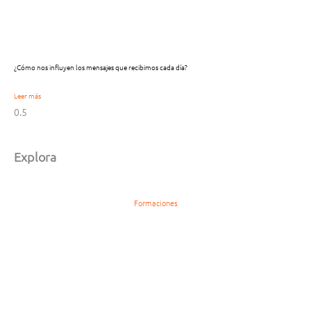
¿Cómo nos influyen los mensajes que recibimos cada día?
Leer más
Explora
Formaciones