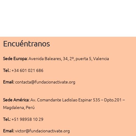
Encuéntranos
Sede
Europa
:
Avenida Baleares, 34, 2º, puerta 5, Valencia
Tel
.: +34 601 021 686
Email
: contacta@fundacionactivate.org
Sede América
:
Av. Comandante Ladislao Espinar 535 – Dpto.201 –
Magdalena, Perú
Tel.
: +51 98958 10 29
Email
: victor@fundacionactivate.org