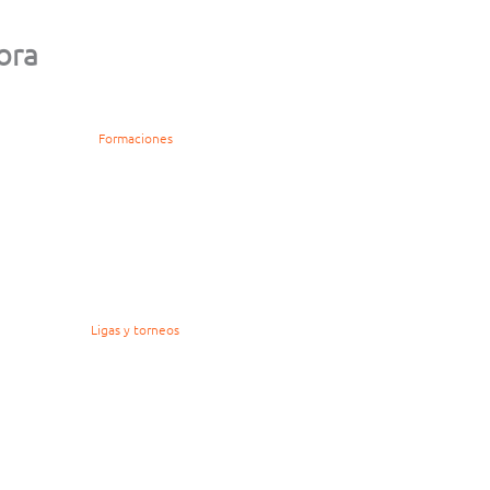
ora
Formaciones
Ligas y torneos