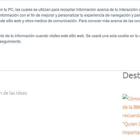
 tu PC, las cuales se utilizan para recopilar información acerca de tu interacción 
nformación con el fin de mejorar y personalizar tu experiencia de navegación y par
nes somos
Ligas y Torneos
Formación
Oratoria
este sitio web y otros medios de comunicación. Para conocer más acerca de las cook
to de tu información cuando visites este sitio web. Se usará una sola cookie en tu
 seguimiento.
Dest