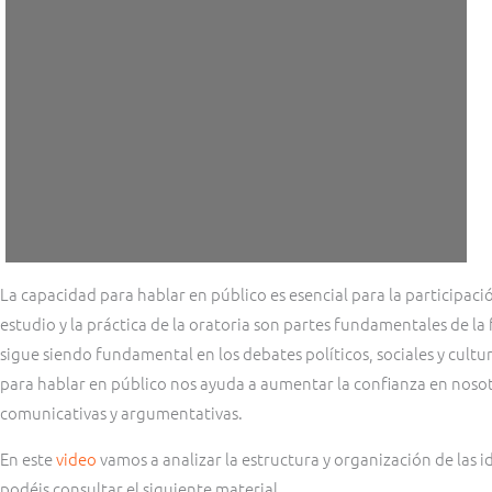
La capacidad para hablar en público es esencial para la participació
estudio y la práctica de la oratoria son partes fundamentales de l
sigue siendo fundamental en los debates políticos, sociales y cultu
para hablar en público nos ayuda a aumentar la confianza en noso
comunicativas y argumentativas.
En este
video
vamos a analizar la estructura y organización de las 
podéis consultar el siguiente material.