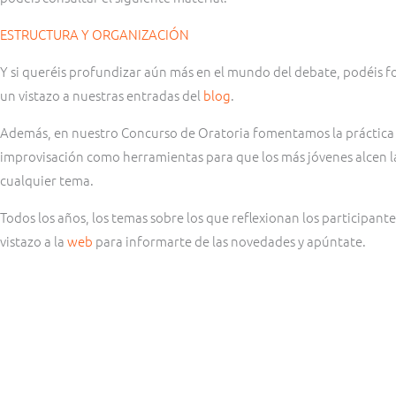
ESTRUCTURA Y ORGANIZACIÓN
Y si queréis profundizar aún más en el mundo del debate, podéis 
un vistazo a nuestras entradas del
blog
.
Además, en nuestro Concurso de Oratoria fomentamos la práctica de 
improvisación como herramientas para que los más jóvenes alcen l
cualquier tema.
Todos los años, los temas sobre los que reflexionan los participant
vistazo a la
web
para informarte de las novedades y apúntate.