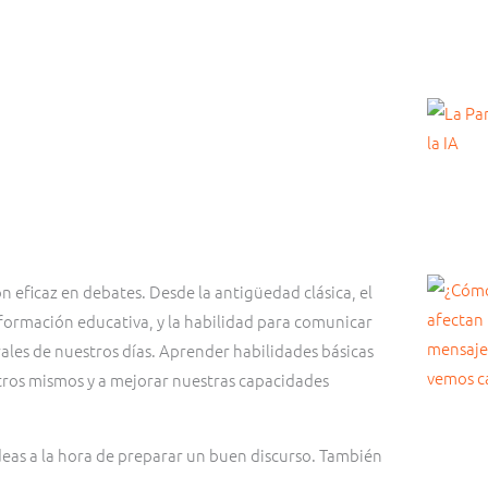
n eficaz en debates. Desde la antigüedad clásica, el
a formación educativa, y la habilidad para comunicar
rales de nuestros días. Aprender habilidades básicas
tros mismos y a mejorar nuestras capacidades
ideas a la hora de preparar un buen discurso. También