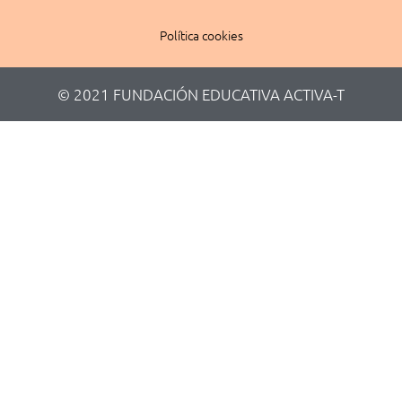
Política cookies
© 2021 FUNDACIÓN EDUCATIVA ACTIVA-T​