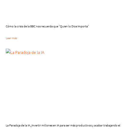
Cómo la crisis de la BBC nos recuerda que “Quien lo Dice Importa”
Leer más
La Paradoja de la IA ¿Invertir millones en IA para ser más productivos y acabar trabajando el