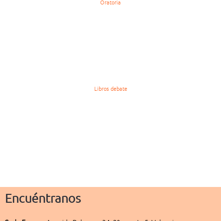
Oratoria
Libros debate
Encuéntranos