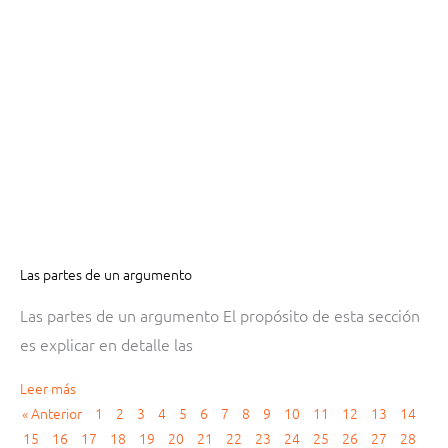
Las partes de un argumento
Las partes de un argumento El propósito de esta sección
es explicar en detalle las
Leer más
« Anterior
1
2
3
4
5
6
7
8
9
10
11
12
13
14
15
16
17
18
19
20
21
22
23
24
25
26
27
28