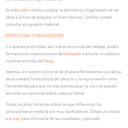
En este
video
vamos a analizar la estructura y organización de las
ideas a la hora de preparar un buen discurso. También podéis
consultar el siguiente material.
ESTRUCTURA Y ORGANIZACIÓN
Y si queréis profundizar aún más en el mundo del debate, podéis
formaros con nuestros cursos de
formación
o echarle un vistazo a
nuestras entradas del
blog
.
Además, en nuestro Concurso de Oratoria fomentamos la práctica
de la oralidad, la estructura del discurso y la improvisación como
herramientas para que los más jóvenes alcen la voz y se puedan
escuchar sus opiniones sobre cualquier tema.
Todos los años, los temas sobre los que reflexionan los
participantes en oratoria son muy clarificadores. Échale un vistazo
a la
web
para informarte de las novedades y apúntate.