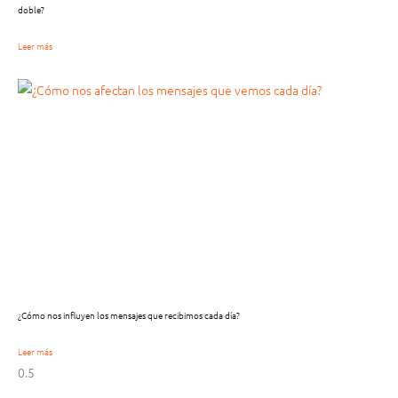
doble?
Leer más
¿Cómo nos influyen los mensajes que recibimos cada día?
Leer más