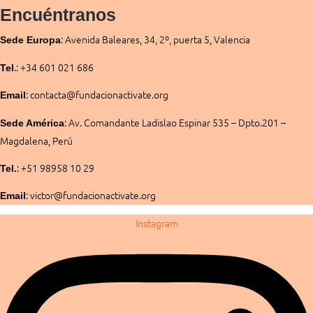
Encuéntranos
:
Avenida Baleares, 34, 2º, puerta 5, Valencia
Sede
Europa
.: +34 601 021 686
Tel
: contacta@fundacionactivate.org
Email
:
Av. Comandante Ladislao Espinar 535 – Dpto.201 –
Sede América
Magdalena, Perú
: +51 98958 10 29
Tel.
: victor@fundacionactivate.org
Email
Instagram