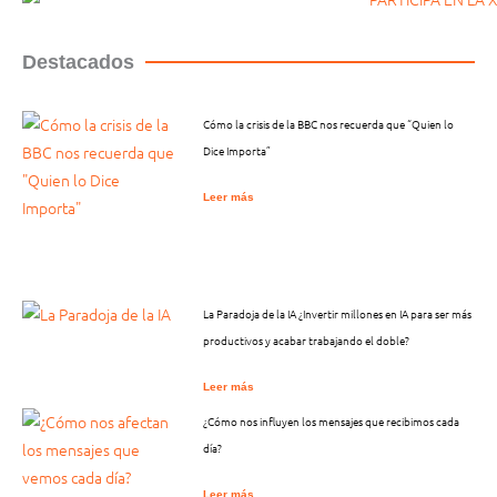
Destacados
Cómo la crisis de la BBC nos recuerda que “Quien lo
Dice Importa”
Leer más
La Paradoja de la IA ¿Invertir millones en IA para ser más
productivos y acabar trabajando el doble?
Leer más
¿Cómo nos influyen los mensajes que recibimos cada
día?
Leer más