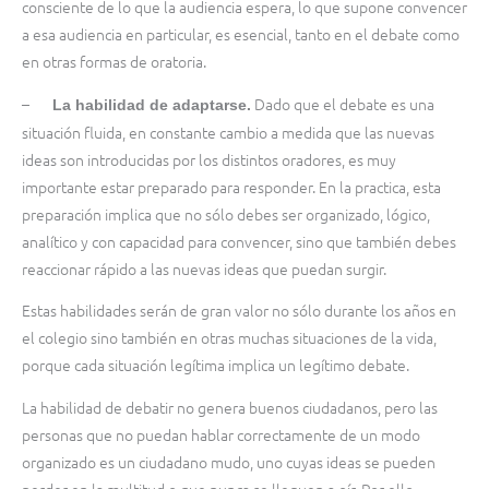
consciente de lo que la audiencia espera, lo que supone convencer
a esa audiencia en particular, es esencial, tanto en el debate como
en otras formas de oratoria.
–
Dado que el debate es una
La habilidad de adaptarse.
situación fluida, en constante cambio a medida que las nuevas
ideas son introducidas por los distintos oradores, es muy
importante estar preparado para responder. En la practica, esta
preparación implica que no sólo debes ser organizado, lógico,
analítico y con capacidad para convencer, sino que también debes
reaccionar rápido a las nuevas ideas que puedan surgir.
Estas habilidades serán de gran valor no sólo durante los años en
el colegio sino también en otras muchas situaciones de la vida,
porque cada situación legítima implica un legítimo debate.
La habilidad de debatir no genera buenos ciudadanos, pero las
personas que no puedan hablar correctamente de un modo
organizado es un ciudadano mudo, uno cuyas ideas se pueden
perder en la multitud o que nunca se lleguen a oír. Por ello,