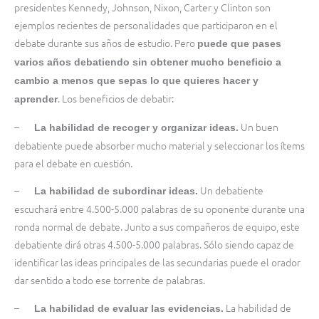
presidentes Kennedy, Johnson, Nixon, Carter y Clinton son
ejemplos recientes de personalidades que participaron en el
debate durante sus años de estudio. Pero
puede que pases
varios años debatiendo sin obtener mucho beneficio a
cambio a menos que sepas lo que quieres hacer y
. Los beneficios de debatir:
aprender
–
Un buen
La habilidad de recoger y organizar ideas.
debatiente puede absorber mucho material y seleccionar los ítems
para el debate en cuestión.
–
Un debatiente
La habilidad de subordinar ideas.
escuchará entre 4.500-5.000 palabras de su oponente durante una
ronda normal de debate. Junto a sus compañeros de equipo, este
debatiente dirá otras 4.500-5.000 palabras. Sólo siendo capaz de
identificar las ideas principales de las secundarias puede el orador
dar sentido a todo ese torrente de palabras.
–
La habilidad de
La habilidad de evaluar las evidencias.