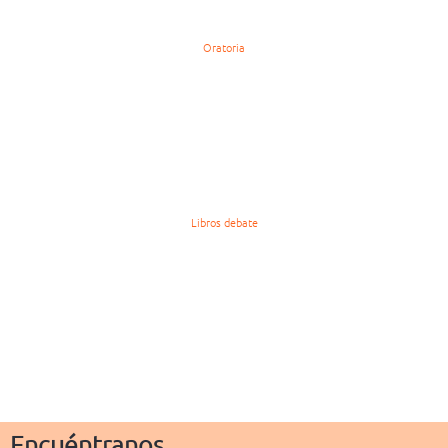
Oratoria
Libros debate
Encuéntranos