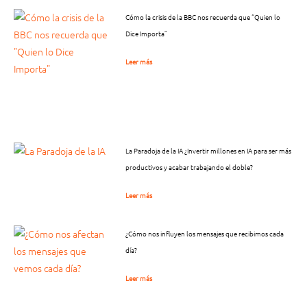
Cómo la crisis de la BBC nos recuerda que “Quien lo
Dice Importa”
Leer más
La Paradoja de la IA ¿Invertir millones en IA para ser más
productivos y acabar trabajando el doble?
Leer más
¿Cómo nos influyen los mensajes que recibimos cada
día?
Leer más