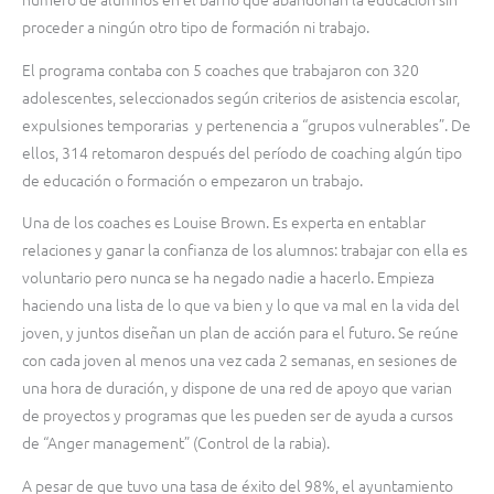
proceder a ningún otro tipo de formación ni trabajo.
El programa contaba con 5 coaches que trabajaron con 320
adolescentes, seleccionados según criterios de asistencia escolar,
expulsiones temporarias y pertenencia a “grupos vulnerables”. De
ellos, 314 retomaron después del período de coaching algún tipo
de educación o formación o empezaron un trabajo.
Una de los coaches es Louise Brown. Es experta en entablar
relaciones y ganar la confianza de los alumnos: trabajar con ella es
voluntario pero nunca se ha negado nadie a hacerlo. Empieza
haciendo una lista de lo que va bien y lo que va mal en la vida del
joven, y juntos diseñan un plan de acción para el futuro. Se reúne
con cada joven al menos una vez cada 2 semanas, en sesiones de
una hora de duración, y dispone de una red de apoyo que varian
de proyectos y programas que les pueden ser de ayuda a cursos
de “Anger management” (Control de la rabia).
A pesar de que tuvo una tasa de éxito del 98%, el ayuntamiento