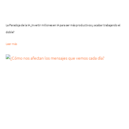
La Paradoja de la IA ¿Invertir millones en IA para ser más productivos y acabar trabajando el
doble?
Leer más