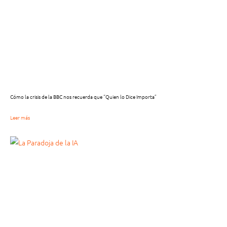
Cómo la crisis de la BBC nos recuerda que “Quien lo Dice Importa”
Leer más