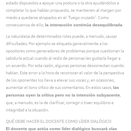
estado dispuestos a apoyar una postura o la otra ayudándolos a
completar lo que habían propuesto, se mantienen al margen por
miedo a quedarse atrapados en el “fuego cruzado”. Como
consecuencia de ello,
.
la interacción continúa desequilibrada
La naturaleza de determinados roles puede, a menudo, causar
dificultades. Por ejemplo se etiqueta generalmente a los
opositores como generadores de problemas porque cuestionan la
sabiduría actual cuando al resto de personas les gustaría llegar a
un acuerdo. Por esta razón, algunas personas desconectan cuando
hablan. Este error a la hora de reconocer el valor de la perspectiva
de los oponentes los lleva a elevar sus voces y, en ocasiones,
aumentar el tono crítico de sus comentarios. En estos casos,
las
,
personas oyen la crítica pero no la intención subyacente
que, a menudo, es la de clarificar, corregir o traer equilibrio e
integridad a la situación.
QUÉ DEBE HACER EL DOCENTE COMO LÍDER DIALÓGICO
El docente que actúa como líder dialógico buscará vías