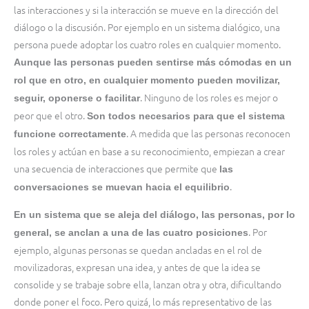
las interacciones y si la interacción se mueve en la dirección del
diálogo o la discusión. Por ejemplo en un sistema dialógico, una
persona puede adoptar los cuatro roles en cualquier momento.
Aunque las personas pueden sentirse más cómodas en un
rol que en otro, en cualquier momento pueden movilizar,
. Ninguno de los roles es mejor o
seguir, oponerse o facilitar
peor que el otro.
Son todos necesarios para que el sistema
. A medida que las personas reconocen
funcione correctamente
los roles y actúan en base a su reconocimiento, empiezan a crear
una secuencia de interacciones que permite que
las
.
conversaciones se muevan hacia el equilibrio
En un sistema que se aleja del diálogo, las personas, por lo
. Por
general, se anclan a una de las cuatro posiciones
ejemplo, algunas personas se quedan ancladas en el rol de
movilizadoras, expresan una idea, y antes de que la idea se
consolide y se trabaje sobre ella, lanzan otra y otra, dificultando
donde poner el foco. Pero quizá, lo más representativo de las