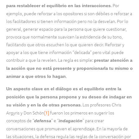
. Por
para restablecer el equilibrio en las interacciones
ejemplo, puede reforzar a los opositores si son débiles o reforzar a
los facilitadores si tienen información pero no la desvelan. Por lo
general, generar espacio para la persona que quiere cuestionar,
provoca que normalmente suavicen la estridencia de su tono,
facilitando que otros escuchen lo que quieren decir. Reforzar y
apoyar a los que tiene información “delicada” pero vital puede
contribuir a que la revelen. La regla es simple:
prestar atención a
la acción que no está presente y proporcionarla tu mismo o
.
animar a que otros lo hagan
Un aspecto clave en el diálogo es el equilibrio entre la
posición que la persona propone y su deseo de indagar en
. Los profesores Chris
su visión y en la de otras personas
Argyris y Don Schön
[1]
fueron los primeros en sugerir los
conceptos de “
” e “
” para crear
defensa
indagación
conversaciones que promueven el aprendizaje. En la mayoría de
las situaciones, la defensa regula las reglas de la conversación por