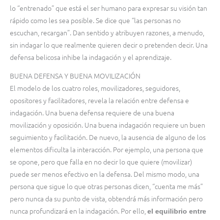
lo “entrenado” que está el ser humano para expresar su visión tan
rápido como les sea posible. Se dice que “las personas no
escuchan, recargan”. Dan sentido y atribuyen razones, a menudo,
sin indagar lo que realmente quieren decir o pretenden decir. Una
defensa belicosa inhibe la indagación y el aprendizaje.
BUENA DEFENSA Y BUENA MOVILIZACIÓN
El modelo de los cuatro roles, movilizadores, seguidores,
opositores y facilitadores, revela la relación entre defensa e
indagación. Una buena defensa requiere de una buena
movilización y oposición. Una buena indagación requiere un buen
seguimiento y facilitación. De nuevo, la ausencia de alguno de los
elementos dificulta la interacción. Por ejemplo, una persona que
se opone, pero que falla en no decir lo que quiere (movilizar)
puede ser menos efectivo en la defensa. Del mismo modo, una
persona que sigue lo que otras personas dicen, “cuenta me más”
pero nunca da su punto de vista, obtendrá más información pero
nunca profundizará en la indagación. Por ello,
el equilibrio entre