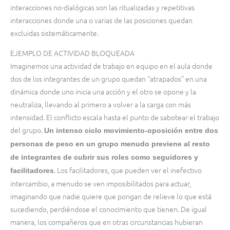
interacciones no-dialógicas son las ritualizadas y repetitivas
interacciones donde una o varias de las posiciones quedan
excluidas sistemáticamente.
EJEMPLO DE ACTIVIDAD BLOQUEADA
Imaginemos una actividad de trabajo en equipo en el aula donde
dos de los integrantes de un grupo quedan “atrapados” en una
dinámica donde uno inicia una acción y el otro se opone y la
neutraliza, llevando al primero a volver a la carga con más
intensidad. El conflicto escala hasta el punto de sabotear el trabajo
del grupo.
Un intenso ciclo movimiento-oposición entre dos
personas de peso en un grupo menudo previene al resto
de integrantes de cubrir sus roles como seguidores y
. Los facilitadores, que pueden ver el inefectivo
facilitadores
intercambio, a menudo se ven imposibilitados para actuar,
imaginando que nadie quiere que pongan de relieve lo que está
sucediendo, perdiéndose el conocimiento que tienen. De igual
manera, los compañeros que en otras circunstancias hubieran