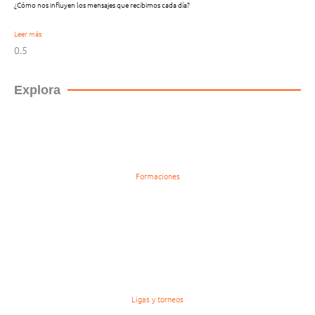
¿Cómo nos influyen los mensajes que recibimos cada día?
Leer más
Explora
Formaciones
Ligas y torneos