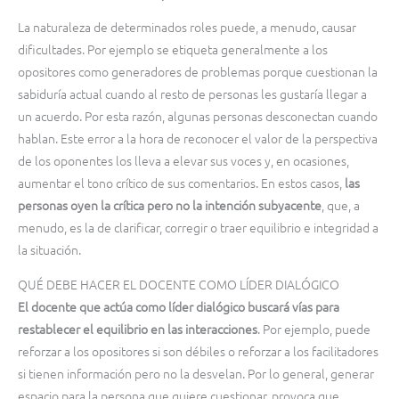
La naturaleza de determinados roles puede, a menudo, causar
dificultades. Por ejemplo se etiqueta generalmente a los
opositores como generadores de problemas porque cuestionan la
sabiduría actual cuando al resto de personas les gustaría llegar a
un acuerdo. Por esta razón, algunas personas desconectan cuando
hablan. Este error a la hora de reconocer el valor de la perspectiva
de los oponentes los lleva a elevar sus voces y, en ocasiones,
aumentar el tono crítico de sus comentarios. En estos casos,
las
personas oyen la crítica pero no la intención subyacente
, que, a
menudo, es la de clarificar, corregir o traer equilibrio e integridad a
la situación.
QUÉ DEBE HACER EL DOCENTE COMO LÍDER DIALÓGICO
El docente que actúa como líder dialógico buscará vías para
restablecer el equilibrio en las interacciones
. Por ejemplo, puede
reforzar a los opositores si son débiles o reforzar a los facilitadores
si tienen información pero no la desvelan. Por lo general, generar
espacio para la persona que quiere cuestionar, provoca que