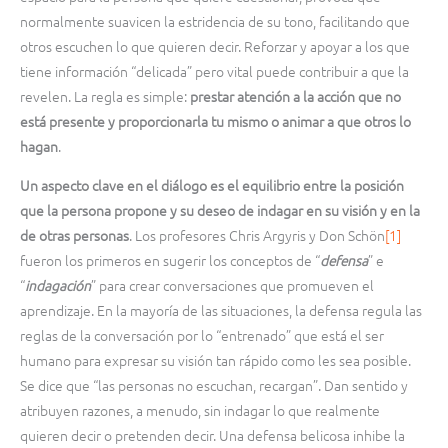
normalmente suavicen la estridencia de su tono, facilitando que
otros escuchen lo que quieren decir. Reforzar y apoyar a los que
tiene información “delicada” pero vital puede contribuir a que la
revelen. La regla es simple:
prestar atención a la acción que no
está presente y proporcionarla tu mismo o animar a que otros lo
hagan
.
Un aspecto clave en el diálogo es el equilibrio entre la posición
que la persona propone y su deseo de indagar en su visión y en la
de otras personas
. Los profesores Chris Argyris y Don Schön
[1]
fueron los primeros en sugerir los conceptos de “
defensa
” e
“
indagación
” para crear conversaciones que promueven el
aprendizaje. En la mayoría de las situaciones, la defensa regula las
reglas de la conversación por lo “entrenado” que está el ser
humano para expresar su visión tan rápido como les sea posible.
Se dice que “las personas no escuchan, recargan”. Dan sentido y
atribuyen razones, a menudo, sin indagar lo que realmente
quieren decir o pretenden decir. Una defensa belicosa inhibe la