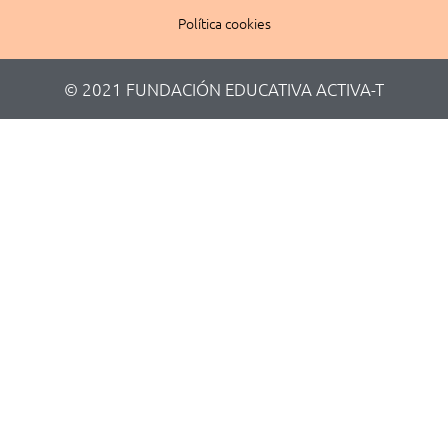
Política cookies
© 2021 FUNDACIÓN EDUCATIVA ACTIVA-T​