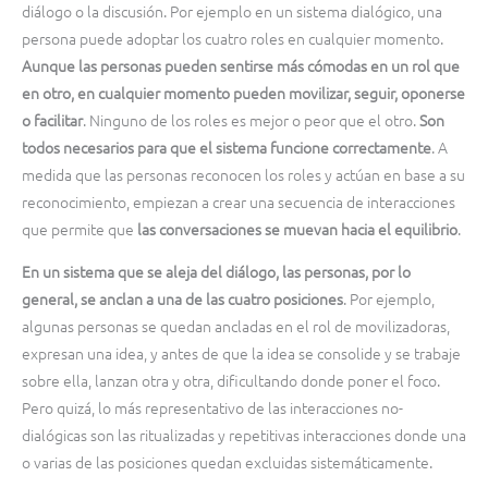
diálogo o la discusión. Por ejemplo en un sistema dialógico, una
persona puede adoptar los cuatro roles en cualquier momento.
Aunque las personas pueden sentirse más cómodas en un rol que
en otro, en cualquier momento pueden movilizar, seguir, oponerse
o facilitar
. Ninguno de los roles es mejor o peor que el otro.
Son
todos necesarios para que el sistema funcione correctamente
. A
medida que las personas reconocen los roles y actúan en base a su
reconocimiento, empiezan a crear una secuencia de interacciones
que permite que
las conversaciones se muevan hacia el equilibrio
.
En un sistema que se aleja del diálogo, las personas, por lo
general, se anclan a una de las cuatro posiciones
. Por ejemplo,
algunas personas se quedan ancladas en el rol de movilizadoras,
expresan una idea, y antes de que la idea se consolide y se trabaje
sobre ella, lanzan otra y otra, dificultando donde poner el foco.
Pero quizá, lo más representativo de las interacciones no-
dialógicas son las ritualizadas y repetitivas interacciones donde una
o varias de las posiciones quedan excluidas sistemáticamente.