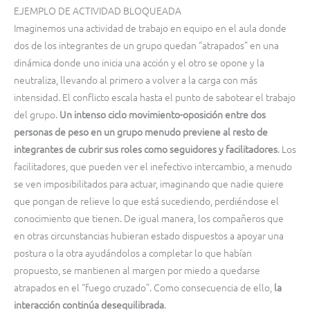
EJEMPLO DE ACTIVIDAD BLOQUEADA
Imaginemos una actividad de trabajo en equipo en el aula donde
dos de los integrantes de un grupo quedan “atrapados” en una
dinámica donde uno inicia una acción y el otro se opone y la
neutraliza, llevando al primero a volver a la carga con más
intensidad. El conflicto escala hasta el punto de sabotear el trabajo
del grupo.
Un intenso ciclo movimiento-oposición entre dos
personas de peso en un grupo menudo previene al resto de
integrantes de cubrir sus roles como seguidores y facilitadores
. Los
facilitadores, que pueden ver el inefectivo intercambio, a menudo
se ven imposibilitados para actuar, imaginando que nadie quiere
que pongan de relieve lo que está sucediendo, perdiéndose el
conocimiento que tienen. De igual manera, los compañeros que
en otras circunstancias hubieran estado dispuestos a apoyar una
postura o la otra ayudándolos a completar lo que habían
propuesto, se mantienen al margen por miedo a quedarse
atrapados en el “fuego cruzado”. Como consecuencia de ello,
la
interacción continúa desequilibrada
.