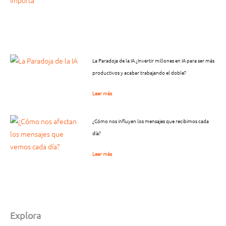
La Paradoja de la IA ¿Invertir millones en IA para ser más
productivos y acabar trabajando el doble?
Leer más
¿Cómo nos influyen los mensajes que recibimos cada
día?
Leer más
Explora