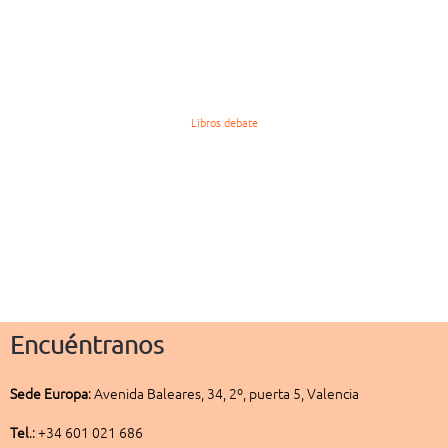
Libros debate
Encuéntranos
Sede
Europa
:
Avenida Baleares, 34, 2º, puerta 5, Valencia
Tel
.: +34 601 021 686