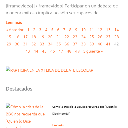
[iframevideo] [/iframevideo] Participar en un debate de
manera exitosa implica no sólo ser capaces de
Leer más
« Anterior
1
2
3
4
5
6
7
8
9
10
11
12
13
14
15
16
17
18
19
20
21
22
23
24
25
26
27
28
29
30
31
32
33
34
35
36
37
38
39
40
41
42
43
44
45
46
47
48
49
Siguiente »
Destacados
Cómo la crisis de la BBC nos recuerda que “Quien lo
Dice Importa”
Leer más