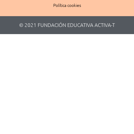
Política cookies
© 2021 FUNDACIÓN EDUCATIVA ACTIVA-T​