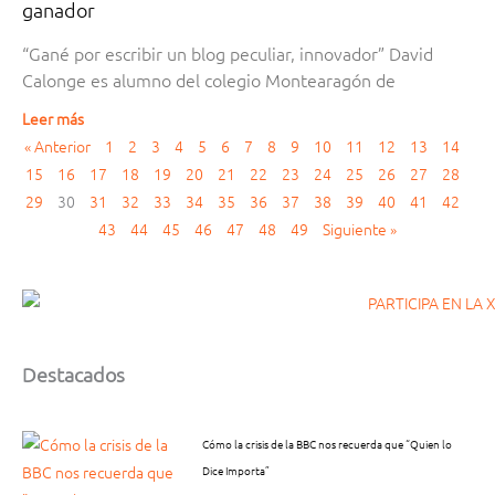
ganador
“Gané por escribir un blog peculiar, innovador” David
Calonge es alumno del colegio Montearagón de
Leer más
« Anterior
1
2
3
4
5
6
7
8
9
10
11
12
13
14
15
16
17
18
19
20
21
22
23
24
25
26
27
28
29
30
31
32
33
34
35
36
37
38
39
40
41
42
43
44
45
46
47
48
49
Siguiente »
Destacados
Cómo la crisis de la BBC nos recuerda que “Quien lo
Dice Importa”