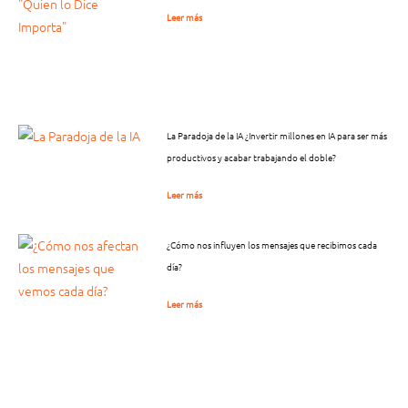
Leer más
La Paradoja de la IA ¿Invertir millones en IA para ser más
productivos y acabar trabajando el doble?
Leer más
¿Cómo nos influyen los mensajes que recibimos cada
día?
Leer más