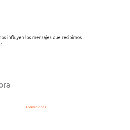
os influyen los mensajes que recibimos
?
ora
Formaciones