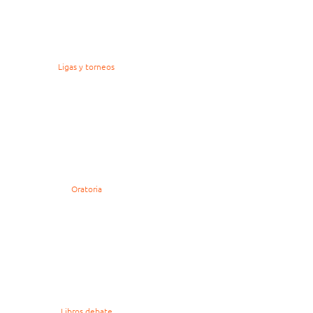
Ligas y torneos
Oratoria
Libros debate