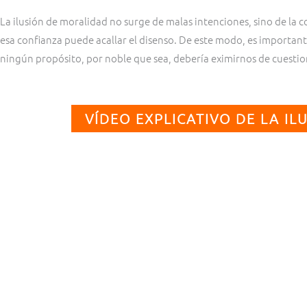
La ilusión de moralidad no surge de malas intenciones, sino de la 
esa confianza puede acallar el disenso. De este modo, es important
ningún propósito, por noble que sea, debería eximirnos de cuestion
VÍDEO EXPLICATIVO DE LA I