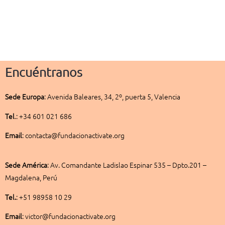
Encuéntranos
Sede
Europa
:
Avenida Baleares, 34, 2º, puerta 5, Valencia
Tel
.: +34 601 021 686
Email
: contacta@fundacionactivate.org
Sede América
:
Av. Comandante Ladislao Espinar 535 – Dpto.201 –
Magdalena, Perú
Tel.
: +51 98958 10 29
Email
: victor@fundacionactivate.org