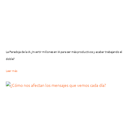
La Paradoja de la IA ¿Invertir millones en IA para ser más productivos y acabar trabajando el
doble?
Leer más