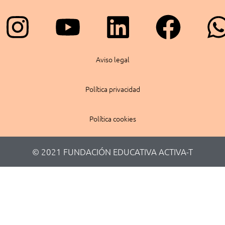
Instagram
Youtube
Linkedin
Face
Aviso legal
Política privacidad
Política cookies
© 2021 FUNDACIÓN EDUCATIVA ACTIVA-T​