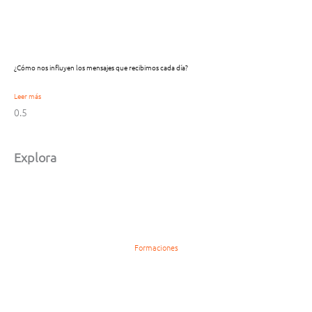
¿Cómo nos influyen los mensajes que recibimos cada día?
Leer más
Explora
Formaciones