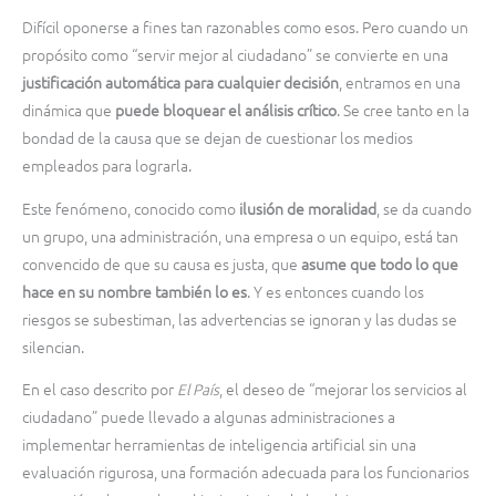
Difícil oponerse a fines tan razonables como esos. Pero cuando un
propósito como “servir mejor al ciudadano” se convierte en una
justificación automática
para cualquier decisión
, entramos en una
dinámica que
puede bloquear el análisis crítico
. Se cree tanto en la
bondad de la causa que se dejan de cuestionar los medios
empleados para lograrla.
Este fenómeno, conocido como
ilusión de moralidad
, se da cuando
un grupo, una administración, una empresa o un equipo, está tan
convencido de que su causa es justa, que
asume que todo lo que
hace en su nombre también lo es
. Y es entonces cuando los
riesgos se subestiman, las advertencias se ignoran y las dudas se
silencian.
En el caso descrito por
El País
, el deseo de “mejorar los servicios al
ciudadano” puede llevado a algunas administraciones a
implementar herramientas de inteligencia artificial sin una
evaluación rigurosa, una formación adecuada para los funcionarios