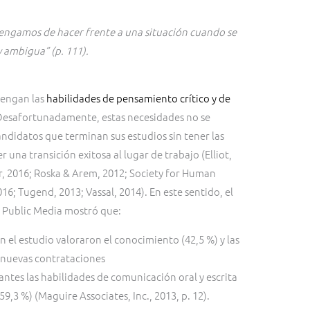
tengamos de hacer frente a una situación cuando se
y ambigua” (p. 111).
tengan las
habilidades de pensamiento crítico y de
 Desafortunadamente, estas necesidades no se
didatos que terminan sus estudios sin tener las
una transición exitosa al lugar de trabajo (Elliot,
ikar, 2016; Roska & Arem, 2012; Society for Human
; Tugend, 2013; Vassal, 2014). En este sentido, el
 Public Media mostró que:
 el estudio valoraron el conocimiento (42,5 %) y las
s nuevas contrataciones
tes las habilidades de comunicación oral y escrita
9,3 %) (Maguire Associates, Inc., 2013, p. 12).