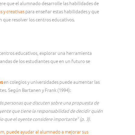
uiere que el alumnado desarrolle las habilidades de
 y creativas
para enseñar estas habilidades y que
n que resolver los centros educativos.
 centros educativos, explorar una herramienta
blandas de los estudiantes que en un futuro se
os
en colegios y universidades puede aumentar las
tes. Según Bartanen y Frank (1994):
más personas que discuten sobre una propuesta de
yente que tiene la responsabilidad de decidir quién
rio que el oyente considere importante” (p. 3).
lum, puede ayudar al alumnado a mejorar sus