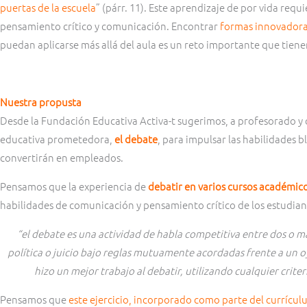
puertas de la escuela
” (párr. 11). Este aprendizaje de por vida req
pensamiento crítico y comunicación. Encontrar
formas innovadoras
puedan aplicarse más allá del aula es un reto importante que tiene
Nuestra propusta
Desde la Fundación Educativa Activa-t sugerimos, a profesorado y
educativa prometedora,
el debate
, para impulsar las habilidades 
convertirán en empleados.
Pensamos que la experiencia de
debatir en varios cursos académic
habilidades de comunicación y pensamiento crítico de los estudian
“el debate es una actividad de habla competitiva entre dos o 
política o juicio bajo reglas mutuamente acordadas frente a un o
hizo un mejor trabajo al debatir, utilizando cualquier crite
Pensamos que
este ejercicio, incorporado como parte del currícu