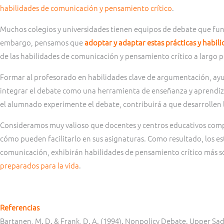
habilidades de comunicación y pensamiento crítico
.
Muchos colegios y universidades tienen equipos de debate que fun
embargo, pensamos que
adoptar y adaptar estas prácticas y habil
de las habilidades de comunicación y pensamiento crítico a largo 
Formar al profesorado en habilidades clave de argumentación, ayud
integrar el debate como una herramienta de enseñanza y aprendiza
el alumnado experimente el debate, contribuirá a que desarrollen 
Consideramos muy valioso que docentes y centros educativos comp
cómo pueden facilitarlo en sus asignaturas. Como resultado, los e
comunicación, exhibirán habilidades de pensamiento crítico más sól
preparados para la vida
.
Referencias
Bartanen, M. D. & Frank, D. A. (1994). Nonpolicy Debate. Upper Sadd