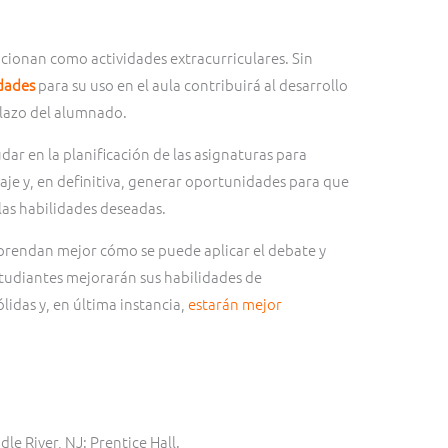
cionan como actividades extracurriculares. Sin
idades
para su uso en el aula contribuirá al desarrollo
plazo del alumnado.
ar en la planificación de las asignaturas para
je y, en definitiva, generar oportunidades para que
las habilidades deseadas.
rendan mejor cómo se puede aplicar el debate y
studiantes mejorarán sus habilidades de
idas y, en última instancia,
estarán mejor
le River, NJ: Prentice Hall.