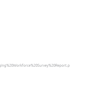
anging%20Workforce%20Survey%20Report.p