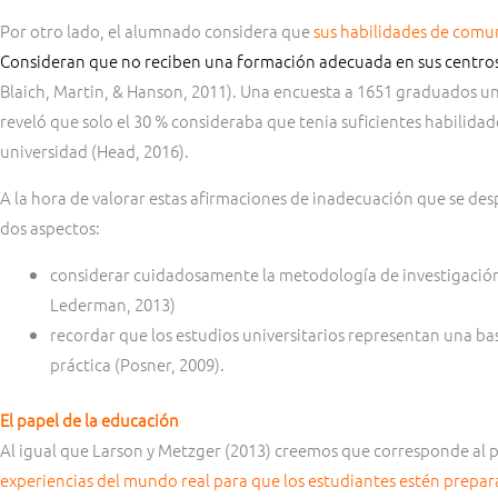
Por otro lado, el alumnado considera que
sus habilidades de comun
Consideran que no reciben una formación adecuada en sus centro
Blaich, Martin, & Hanson, 2011). Una encuesta a 1651 graduados un
reveló que solo el 30 % consideraba que tenia suficientes habilida
universidad (Head, 2016).
A la hora de valorar estas afirmaciones de inadecuación que se de
dos aspectos:
considerar cuidadosamente la metodología de investigación 
Lederman, 2013)
recordar que los estudios universitarios representan una b
práctica (Posner, 2009).
El papel de la educación
Al igual que Larson y Metzger (2013) creemos que corresponde al 
experiencias del mundo real para que los estudiantes estén prepar