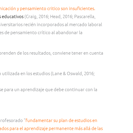
icación y pensamiento critico son insuficientes.
s educativos
(Craig, 2016; Head, 2016; Pascarella,
iversitarios recién incorporados al mercado laboral
des de pensamiento crítico al abandonar la
sprenden de los resultados, conviene tener en cuenta
utilizada en los estudios (Lane & Oswald, 2016;
ase para un aprendizaje que debe continuar con la
profesorado “
fundamentar su plan de estudios en
ados para el aprendizaje permanente más allá de las