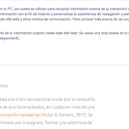
 tu PC, las cuales se utilizan para recopilar información acerca de tu interacción 
nformación con el fin de mejorar y personalizar tu experiencia de navegación y par
nes somos
Ligas y Torneos
Formación
Oratoria
este sitio web y otros medios de comunicación. Para conocer más acerca de las cook
to de tu información cuando visites este sitio web. Se usará una sola cookie en tu
 seguimiento.
sta a la crisis reputacional vivida por la compañía
ia de que los empleados, en cualquier nivel de una
unicación necesarias
(Victor & Stevens, 2017). Se
inada por Instagram, Twitter y la cobertura de