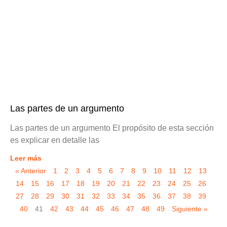
Las partes de un argumento
Las partes de un argumento El propósito de esta sección
es explicar en detalle las
Leer más
« Anterior
1
2
3
4
5
6
7
8
9
10
11
12
13
14
15
16
17
18
19
20
21
22
23
24
25
26
27
28
29
30
31
32
33
34
35
36
37
38
39
40
41
42
43
44
45
46
47
48
49
Siguiente »