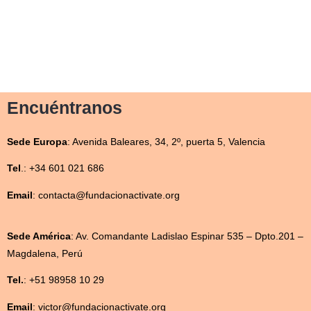
Encuéntranos
Sede
Europa
:
Avenida Baleares, 34, 2º, puerta 5, Valencia
Tel
.: +34 601 021 686
Email
: contacta@fundacionactivate.org
Sede América
:
Av. Comandante Ladislao Espinar 535 – Dpto.201 –
Magdalena, Perú
Tel.
: +51 98958 10 29
Email
: victor@fundacionactivate.org