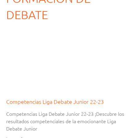
DEBATE
Página
Página
Página
Página
Página
Página
Página
Página
Página
Competencias Liga Debate Junior 22-23
Competencias Liga Debate Junior 22-23 ¡Descubre los
resultados competenciales de la emocionante Liga
Debate Junior