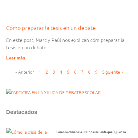
Cómo preparar la tesis en un debate
En este post, Marc y Raúl nos explican cóm preparar la
tesis en un debate.
Leer más
« Anterior
1
2
3
4
5
6
7
8
9
Siguiente »
Destacados
Cómo la crisis de la BBC nos recuerda que “Quien lo