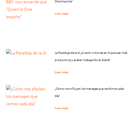
Dice Importa”
Leer más
La Paradoja de la IA ¿Invertir millones en IA para ser más
productivos y acabar trabajando el doble?
Leer más
¿Cómo nos influyen los mensajes que recibimos cada
día?
Leer más