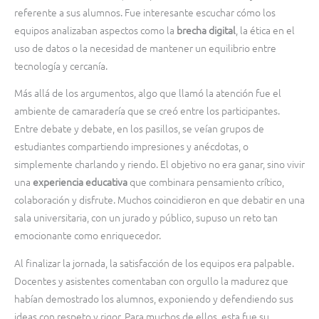
referente a sus alumnos. Fue interesante escuchar cómo los
equipos analizaban aspectos como la
brecha digital
, la ética en el
uso de datos o la necesidad de mantener un equilibrio entre
tecnología y cercanía.
Más allá de los argumentos, algo que llamó la atención fue el
ambiente de camaradería que se creó entre los participantes.
Entre debate y debate, en los pasillos, se veían grupos de
estudiantes compartiendo impresiones y anécdotas, o
simplemente charlando y riendo. El objetivo no era ganar, sino vivir
una
experiencia educativa
que combinara pensamiento crítico,
colaboración y disfrute. Muchos coincidieron en que debatir en una
sala universitaria, con un jurado y público, supuso un reto tan
emocionante como enriquecedor.
Al finalizar la jornada, la satisfacción de los equipos era palpable.
Docentes y asistentes comentaban con orgullo la madurez que
habían demostrado los alumnos, exponiendo y defendiendo sus
ideas con respeto y rigor. Para muchos de ellos, esta fue su