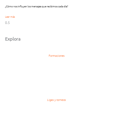
¿Cómo nos influyen los mensajes que recibimos cada día?
Leer más
Explora
Formaciones
Ligas y torneos