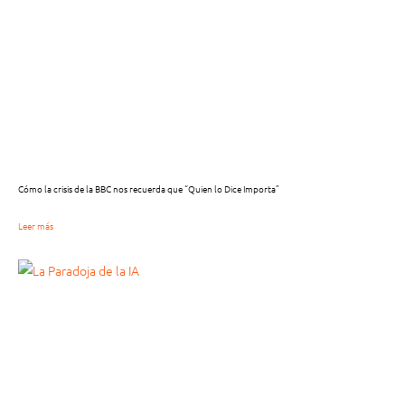
Cómo la crisis de la BBC nos recuerda que “Quien lo Dice Importa”
Leer más