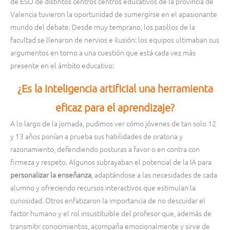
de ESO de distintos centros centros educativos de la provincia de
Valencia tuvieron la oportunidad de sumergirse en el apasionante
mundo del debate. Desde muy temprano, los pasillos de la
facultad se llenaron de nervios e ilusión: los equipos ultimaban sus
argumentos en torno a una cuestión que está cada vez más
presente en el ámbito educativo:
¿Es la inteligencia artificial una herramienta
eficaz para el aprendizaje?
A lo largo de la jornada, pudimos ver cómo jóvenes de tan solo 12
y 13 años ponían a prueba sus habilidades de oratoria y
razonamiento, defendiendo posturas a favor o en contra con
firmeza y respeto. Algunos subrayaban el potencial de la IA para
personalizar la enseñanza
, adaptándose a las necesidades de cada
alumno y ofreciendo recursos interactivos que estimulan la
curiosidad. Otros enfatizaron la importancia de no descuidar el
factor humano y el rol insustituible del profesor que, además de
transmitir conocimientos, acompaña emocionalmente y sirve de