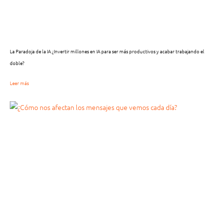
La Paradoja de la IA ¿Invertir millones en IA para ser más productivos y acabar trabajando el
doble?
Leer más