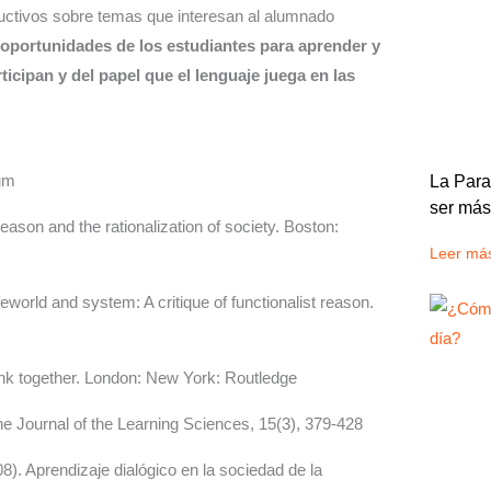
ductivos sobre temas que interesan al alumnado
 oportunidades de los estudiantes para aprender y
icipan y del papel que el lenguaje juega en las
uum
La Parad
ser más
ason and the rationalization of society. Boston:
Leer má
world and system: A critique of functionalist reason.
nk together. London: New York: Routledge
he Journal of the Learning Sciences, 15(3), 379-428
08). Aprendizaje dialógico en la sociedad de la