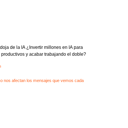
oja de la IA ¿Invertir millones en IA para
 productivos y acabar trabajando el doble?
s