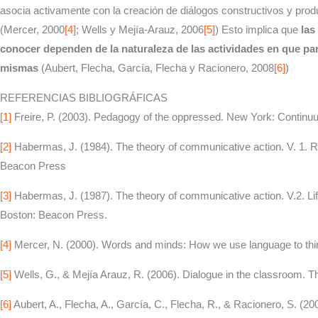
asocia activamente con la creación de diálogos constructivos y pro
(Mercer, 2000
[4]
; Wells y Mejía-Arauz, 2006
[5]
) Esto implica que
las
conocer dependen de la naturaleza de las actividades en que part
mismas
(Aubert, Flecha, García, Flecha y Racionero, 2008
[6]
)
REFERENCIAS BIBLIOGRÁFICAS
[1]
Freire, P. (2003). Pedagogy of the oppressed. New York: Contin
[2]
Habermas, J. (1984). The theory of communicative action. V. 1. Re
Beacon Press
[3]
Habermas, J. (1987). The theory of communicative action. V.2. Life
Boston: Beacon Press.
[4]
Mercer, N. (2000). Words and minds: How we use language to thi
[5]
Wells, G., & Mejía Arauz, R. (2006). Dialogue in the classroom. T
[6]
Aubert, A., Flecha, A., García, C., Flecha, R., & Racionero, S. (20