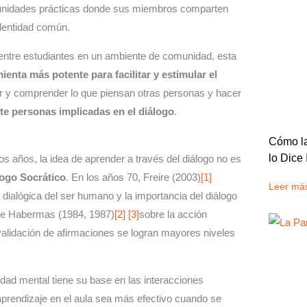
omunidades prácticas donde sus miembros comparten
dentidad común.
entre estudiantes en un ambiente de comunidad, esta
enta más potente para facilitar y estimular el
der y comprender lo que piensan otras personas y hacer
te personas implicadas en el diálogo
.
Cómo la
lo Dice 
os años, la idea de aprender a través del diálogo no es
logo Socrático
. En los años 70, Freire (2003)
[1]
Leer má
dialógica del ser humano y la importancia del diálogo
 de Habermas (1984, 1987)
[2]
[3]
sobre la acción
alidación de afirmaciones se logran mayores niveles
idad mental tiene su base en las interacciones
aprendizaje en el aula sea más efectivo cuando se