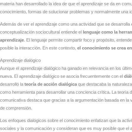
materia han desarrollado la idea de que el aprendizaje se da en c
conocimiento, formas de solucionar problemas y normalmente una i
Además de ver el aprendizaje como una actividad que se desarrolla 
conceptualización sociocultural entiende el
lenguaje como la herrami
aprendizaje
. El lenguaje permite compartir foco y propósito, enten
posible la interacción. En este contexto,
el conocimiento se crea en
Aprendizaje dialógico
Aunque el aprendizaje dialógico ha ganado en relevancia en los últim
nueva. El aprendizaje dialógico se asocia frecuentemente con el
diá
desarrolló la
teoría de acción dialógica
que destacaba la naturaleza 
como herramienta para desarrollar una conciencia crítica. La teoría
comunicativa destaca que gracias a la argumentación basada en la v
de comprensión.
Los enfoques dialógicos sobre el conocimiento enfatizan que la activ
sociales y la comunicación y consideran que es muy posible que el 