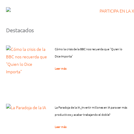
Destacados
Cómo la crisis de la BBC nos recuerda que “Quien lo
Dice Importa”
Leer más
La Paradoja de la IA ¿Invertir millones en IA para ser más
productivos y acabar trabajando el doble?
Leer más