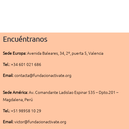
Encuéntranos
Sede
Europa
:
Avenida Baleares, 34, 2º, puerta 5, Valencia
Tel
.: +34 601 021 686
Email
: contacta@fundacionactivate.org
Sede América
:
Av. Comandante Ladislao Espinar 535 – Dpto.201 –
Magdalena, Perú
Tel.
: +51 98958 10 29
Email
: victor@fundacionactivate.org