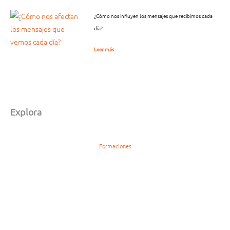
¿Cómo nos influyen los mensajes que recibimos cada
día?
Leer más
Explora
Formaciones