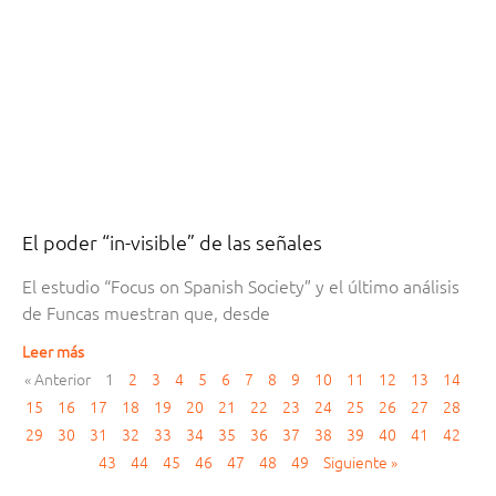
El poder “in-visible” de las señales
El estudio “Focus on Spanish Society” y el último análisis
de Funcas muestran que, desde
Leer más
« Anterior
1
2
3
4
5
6
7
8
9
10
11
12
13
14
15
16
17
18
19
20
21
22
23
24
25
26
27
28
29
30
31
32
33
34
35
36
37
38
39
40
41
42
43
44
45
46
47
48
49
Siguiente »