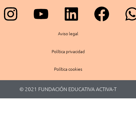
Instagram
Youtube
Linkedin
Face
Aviso legal
Política privacidad
Política cookies
© 2021 FUNDACIÓN EDUCATIVA ACTIVA-T​