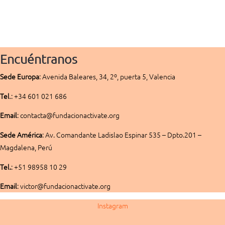
Encuéntranos
Sede
Europa
:
Avenida Baleares, 34, 2º, puerta 5, Valencia
Tel
.: +34 601 021 686
Email
: contacta@fundacionactivate.org
Sede América
:
Av. Comandante Ladislao Espinar 535 – Dpto.201 –
Magdalena, Perú
Tel.
: +51 98958 10 29
Email
: victor@fundacionactivate.org
Instagram