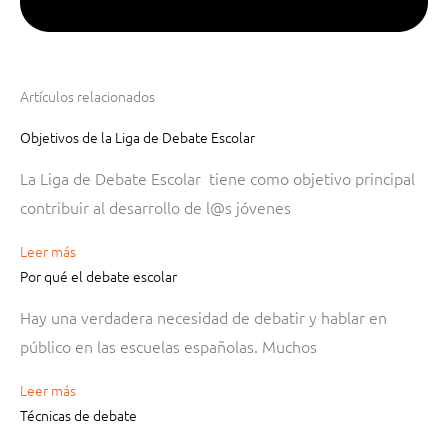
Artículos relacionados
Objetivos de la Liga de Debate Escolar
La Liga de Debate Escolar tiene como objetivo principal
contribuir al desarrollo de l@s jóvenes
Leer más
Por qué el debate escolar
Hay una verdadera necesidad de debatir y hablar en
público en las escuelas españolas. Muchos
Leer más
Técnicas de debate