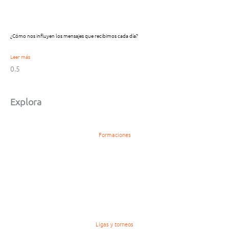
¿Cómo nos influyen los mensajes que recibimos cada día?
Leer más
Explora
Formaciones
Ligas y torneos