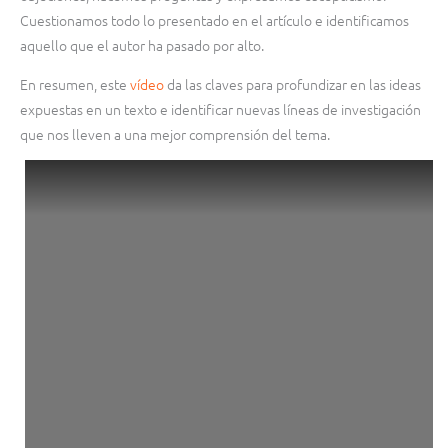
Cuestionamos todo lo presentado en el artículo e identificamos
aquello que el autor ha pasado por alto.
En resumen, este
vídeo
da las claves para profundizar en las ideas
expuestas en un texto e identificar nuevas líneas de investigación
que nos lleven a una mejor comprensión del tema.