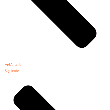
Ant
Anterior
Siguiente