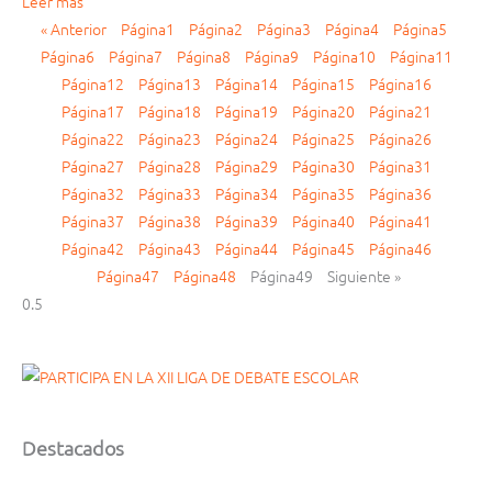
Leer más
« Anterior
Página
1
Página
2
Página
3
Página
4
Página
5
Página
6
Página
7
Página
8
Página
9
Página
10
Página
11
Página
12
Página
13
Página
14
Página
15
Página
16
Página
17
Página
18
Página
19
Página
20
Página
21
Página
22
Página
23
Página
24
Página
25
Página
26
Página
27
Página
28
Página
29
Página
30
Página
31
Página
32
Página
33
Página
34
Página
35
Página
36
Página
37
Página
38
Página
39
Página
40
Página
41
Página
42
Página
43
Página
44
Página
45
Página
46
Página
47
Página
48
Página
49
Siguiente »
Destacados