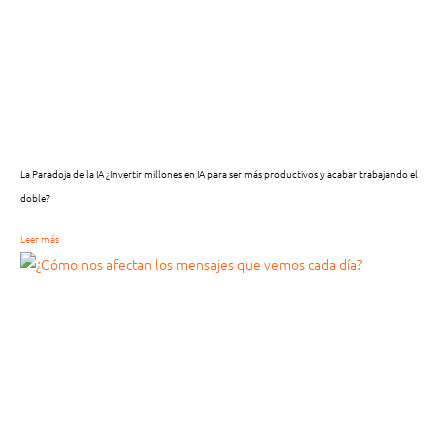
La Paradoja de la IA ¿Invertir millones en IA para ser más productivos y acabar trabajando el
doble?
Leer más