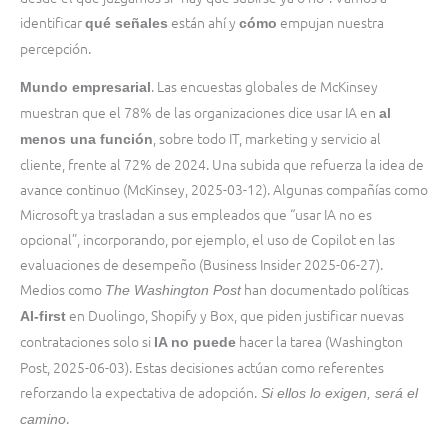
identificar
están ahí y
empujan nuestra
qué señales
cómo
percepción.
. Las encuestas globales de McKinsey
Mundo empresarial
muestran que el 78% de las organizaciones dice usar IA en
al
, sobre todo IT, marketing y servicio al
menos una función
cliente, frente al 72% de 2024. Una subida que refuerza la idea de
avance continuo (McKinsey, 2025-03-12). Algunas compañías como
Microsoft ya trasladan a sus empleados que “usar IA no es
opcional”, incorporando, por ejemplo, el uso de Copilot en las
evaluaciones de desempeño (Business Insider 2025-06-27).
Medios como
han documentado políticas
The Washington Post
en Duolingo, Shopify y Box, que piden justificar nuevas
AI-first
contrataciones solo si
hacer la tarea (Washington
IA no puede
Post, 2025-06-03). Estas decisiones actúan como referentes
reforzando la expectativa de adopción.
Si ellos lo exigen, será el
.
camino