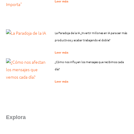
Leer más
La Paradoja de la IA ¿Invertir millones en IA para ser más
productivos y acabar trabajando el doble?
Leer más
¿Cómo nos influyen los mensajes que recibimos cada
día?
Leer más
Explora