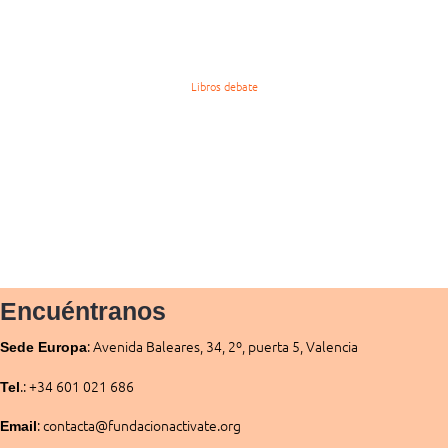
Libros debate
Encuéntranos
:
Avenida Baleares, 34, 2º, puerta 5, Valencia
Sede
Europa
.: +34 601 021 686
Tel
: contacta@fundacionactivate.org
Email