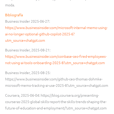
moda.
Bibliografía
Business Insider 2025-06-27:
https://www.businessinsider.com/microsoft-internal-memo-using-
ai-no-longer-optional-github-copilot-2025-6?
utm_source=chatgpt.com
Business Insider, 2025-08-21:
https://www.businessinsider.com/coinbase-ceo-fired-employees-
not-using-ai-tools-onboarding-2025-8?utm_source=chatgpt.com
Business Insider, 2025-08-25:
https://www.businessinsider.com/github-ceo-thomas-dohmke-
microsoft-memo-tracking-ai-use-2025-8?utm_source=chatgpt.com
Coursera, 2025-06-04: https://blog.coursera.org/presenting-
courseras-2025-global-skills-report-the-skills-trends-shaping-the-
future-of-education-and-employment/?utm_source=chatgpt.com