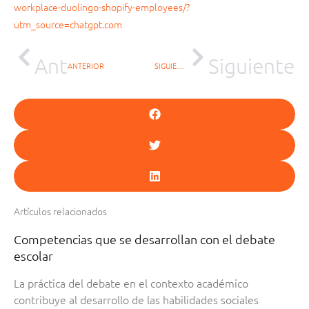
workplace-duolingo-shopify-employees/?
utm_source=chatgpt.com
Ant
Siguiente
ANTERIOR
SIGUIENTE
Artículos relacionados
Competencias que se desarrollan con el debate
escolar
La práctica del debate en el contexto académico
contribuye al desarrollo de las habilidades sociales