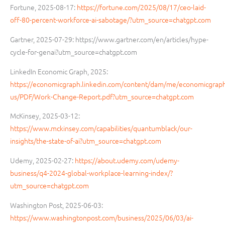
Fortune, 2025-08-17:
https://fortune.com/2025/08/17/ceo-laid-
off-80-percent-workforce-ai-sabotage/?utm_source=chatgpt.com
Gartner, 2025-07-29: https://www.gartner.com/en/articles/hype-
cycle-for-genai?utm_source=chatgpt.com
LinkedIn Economic Graph, 2025:
https://economicgraph.linkedin.com/content/dam/me/economicgrap
us/PDF/Work-Change-Report.pdf?utm_source=chatgpt.com
McKinsey, 2025-03-12:
https://www.mckinsey.com/capabilities/quantumblack/our-
insights/the-state-of-ai?utm_source=chatgpt.com
Udemy, 2025-02-27:
https://about.udemy.com/udemy-
business/q4-2024-global-workplace-learning-index/?
utm_source=chatgpt.com
Washington Post, 2025-06-03:
https://www.washingtonpost.com/business/2025/06/03/ai-