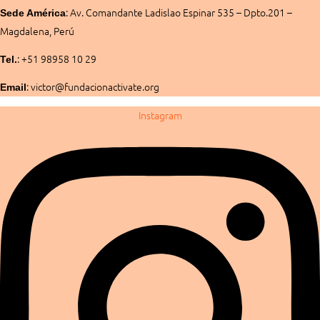
:
Av. Comandante Ladislao Espinar 535 – Dpto.201 –
Sede América
Magdalena, Perú
: +51 98958 10 29
Tel.
: victor@fundacionactivate.org
Email
Instagram