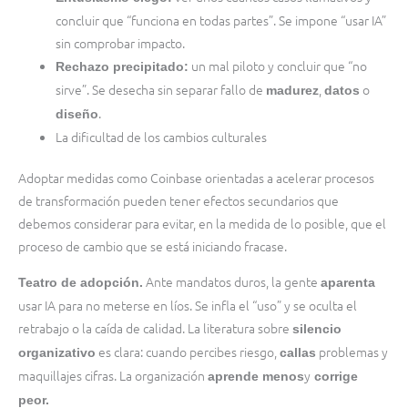
concluir que “funciona en todas partes”. Se impone “usar IA”
sin comprobar impacto.
un mal piloto y concluir que “no
Rechazo precipitado:
sirve”. Se desecha sin separar fallo de
,
o
madurez
datos
.
diseño
La dificultad de los cambios culturales
Adoptar medidas como Coinbase orientadas a acelerar procesos
de transformación pueden tener efectos secundarios que
debemos considerar para evitar, en la medida de lo posible, que el
proceso de cambio que se está iniciando fracase.
Ante mandatos duros, la gente
Teatro de adopción.
aparenta
usar IA para no meterse en líos. Se infla el “uso” y se oculta el
retrabajo o la caída de calidad. La literatura sobre
silencio
es clara: cuando percibes riesgo,
problemas y
organizativo
callas
maquillajes cifras. La organización
y
aprende menos
corrige
peor.