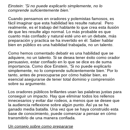
Einstein
:
‘Si no puede explicarlo simplemente, no lo
comprende suficientemente bien.’
Cuando pensamos en oradores y polemistas famosos, es
fácil imaginar que esta habilidad les resulte natural. Pero
realmente, es el trabajo del hablante lo que crea esta ilusión
de que les resulte algo normal. Lo más probable es que
cuanto más confiado y natural esté uno en un debate, más
preparación y practica se ha invertido en él. Saber hablar
bien en público es una habilidad trabajada, no un talento.
Como hemos comentado debatir es una habilidad que se
adquiere, no un talento. Si se desea tener éxito como orador
persuasivo, estar confiado en lo que se dice es de suma
importancia. Como dice Einstein, ‘Si no puede explicarlo
simplemente, no lo comprende suficientemente bien.’ Por lo
tanto, antes de preocuparse por cómo hablar bien, es
esencial asegurarse de tener total dominio y comprensión
sobre su argumento.
Los oradores públicos brillantes usan las palabras justas para
conseguir un impacto. Hay que eliminar todos los rellenos
innecesarios y evitar dar rodeos, a menos que se desee que
la audiencia reflexione sobre algún punto. Así ya se ha
ganado media batalla. Una vez que se haya construido esta
base de conocimiento, puede comenzar a pensar en cómo
transmitirlo de una manera confiada.
Un consejo sobre como prepararse