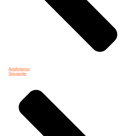
Ant
Anterior
Siguiente