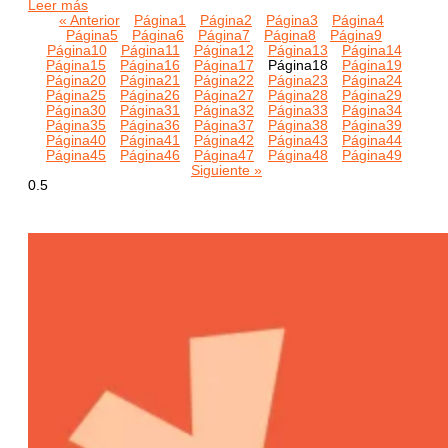
Leer más
« Anterior
Página
1
Página
2
Página
3
Página
4
Página
5
Página
6
Página
7
Página
8
Página
9
Página
10
Página
11
Página
12
Página
13
Página
14
Página
15
Página
16
Página
17
Página
18
Página
19
Página
20
Página
21
Página
22
Página
23
Página
24
Página
25
Página
26
Página
27
Página
28
Página
29
Página
30
Página
31
Página
32
Página
33
Página
34
Página
35
Página
36
Página
37
Página
38
Página
39
Página
40
Página
41
Página
42
Página
43
Página
44
Página
45
Página
46
Página
47
Página
48
Página
49
Siguiente »