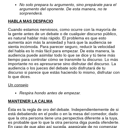
No solo prepara tu argumento, sino prepárate para el
argumento del oponente. De esta manera, no te
sorprenderá.
HABLA MAS DESPACIO
Cuando estamos nerviosos, como ocurre con la mayoría de
la gente antes de un debate o de cualquier discurso público,
es natural hablar más rápido. El problema es que esto
aumenta aún más la ansiedad y hará que la audiencia se
sienta incómoda. Para parecer seguro, reducir la velocidad
del habla es lo más fácil para empezar. De esta manera, la
audiencia puede asimilar todo lo que se dice y tú tiene más
tiempo para controlar cómo se transmite tu discurso. Lo más
importante no es apresurarse sino disfrutar del discurso. La
audiencia o los jueces del debate solo disfrutará de tu
discurso si parece que estás haciendo lo mismo, disfrutar con
lo que dices.
Un consejo
Respira hondo antes de empezar.
MANTENER LA CALMA
Ésta es la regla de oro del debate. Independientemente de si
está debatiendo en el podio o en la mesa del comedor, dado
que la otra persona tiene una perspectiva diferente a la tuya,
es probable que lo que la otra persona diga pueda ofenderte.
En caso de que algo así suceda, asegúrate de no comenzar