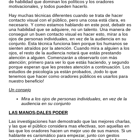
de habilidad que dominan los políticos y los oradores
motivacionales, y todos pueden hacerlo.
Hay muchas técnicas diferentes cuando se trata de hacer
contacto visual con el público, pero una cosa está clara, es
necesario. Y como estamos hablando en este post, debatir es
una habilidad que se adquiere, no un talento. Una manera de
conseguir un buen contacto visual es hacer esto, mirar a los
ojos de personas individuales, en vez de la audiencia en su
conjunto. Esta técnica funciona bien porque los humanos se
sienten atraídos por la atención. Cuando mira a alguien a los
ojos, el resto de la audiencia notará que estás prestando
atención a alguien. Comenzarán a observarlo con más
atención; primero para ver lo que estás haciendo, y segundo
porque esperan que les prestes atención a continuación. Los
estudios de psicología ya están probados, ¡todo lo que
tenemos que hacer como oradores públicos es usarlos para
nuestro beneficio!
Un consejo
Mira a los ojos de personas individuales, en vez de la
audiencia en su conjunto
LAS MANOS-DALES PODER
Las investigaciones han demostrado que las mejores charlas,
y las que el público considera mas efectivas, son aquellas en
las que los oradores hacen un mejor uso de sus manos. Si un
hablante es carismático para empezar, junto con gestos