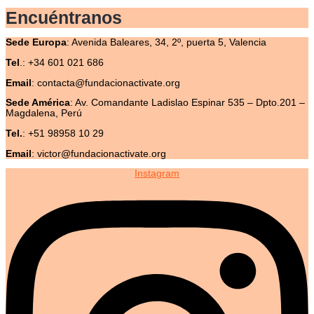
Encuéntranos
Sede
Europa
:
Avenida Baleares, 34, 2º, puerta 5, Valencia
Tel
.: +34 601 021 686
Email
: contacta@fundacionactivate.org
Sede América
:
Av. Comandante Ladislao Espinar 535 – Dpto.201 –
Magdalena, Perú
Tel.
: +51 98958 10 29
Email
: victor@fundacionactivate.org
Instagram