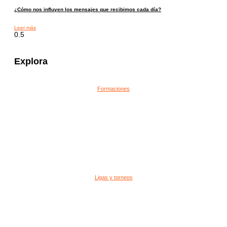
¿Cómo nos influyen los mensajes que recibimos cada día?
Leer más
Explora
Formaciones
Ligas y torneos