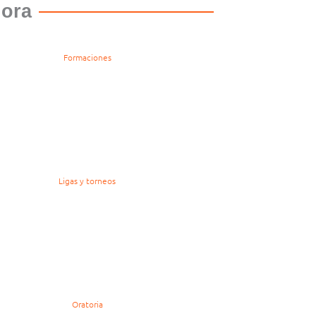
lora
Formaciones
Ligas y torneos
Oratoria