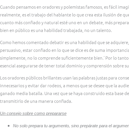
Cuando pensamos en oradores y polemistas famosos, es fácil imagin
realmente, es el trabajo del hablante lo que crea esta ilusión de q
cuanto más confiado y natural esté uno en un debate, más preparaci
bien en público es una habilidad trabajada, no un talento.
Como hemos comentado debatir es una habilidad que se adquiere, n
persuasivo, estar confiado en lo que se dice es de suma importancia
simplemente, no lo comprende suficientemente bien.’ Por lo tanto
esencial asegurarse de tener total dominio y comprensión sobre s
Los oradores públicos brillantes usan las palabras justas para cons
innecesarios y evitar dar rodeos, a menos que se desee que la audie
ganado media batalla. Una vez que se haya construido esta base 
transmitirlo de una manera confiada.
Un consejo sobre como prepararse
No solo prepara tu argumento, sino prepárate para el argumen