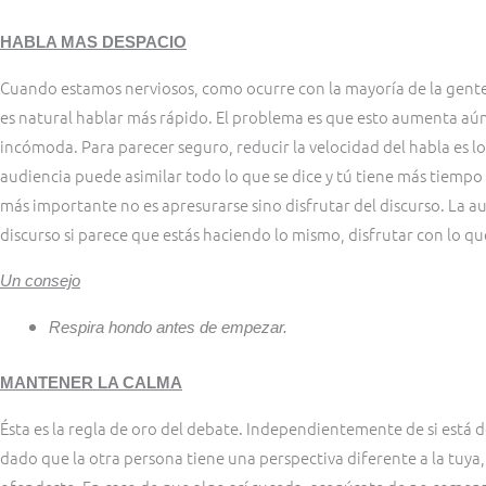
HABLA MAS DESPACIO
Cuando estamos nerviosos, como ocurre con la mayoría de la gente 
es natural hablar más rápido. El problema es que esto aumenta aún 
incómoda. Para parecer seguro, reducir la velocidad del habla es l
audiencia puede asimilar todo lo que se dice y tú tiene más tiempo
más importante no es apresurarse sino disfrutar del discurso. La au
discurso si parece que estás haciendo lo mismo, disfrutar con lo qu
Un consejo
Respira hondo antes de empezar.
MANTENER LA CALMA
Ésta es la regla de oro del debate. Independientemente de si está 
dado que la otra persona tiene una perspectiva diferente a la tuya