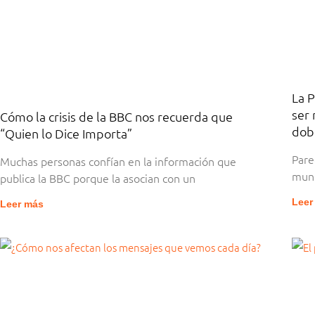
La P
ser 
Cómo la crisis de la BBC nos recuerda que
dob
“Quien lo Dice Importa”
Pare
Muchas personas confían en la información que
mund
publica la BBC porque la asocian con un
Leer
Leer más