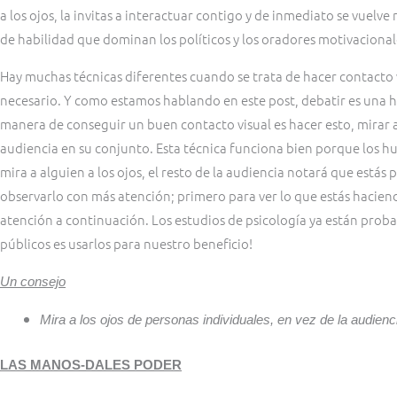
a los ojos, la invitas a interactuar contigo y de inmediato se vuelve 
de habilidad que dominan los políticos y los oradores motivacional
Hay muchas técnicas diferentes cuando se trata de hacer contacto vi
necesario. Y como estamos hablando en este post, debatir es una h
manera de conseguir un buen contacto visual es hacer esto, mirar a 
audiencia en su conjunto. Esta técnica funciona bien porque los h
mira a alguien a los ojos, el resto de la audiencia notará que está
observarlo con más atención; primero para ver lo que estás hacien
atención a continuación. Los estudios de psicología ya están pro
públicos es usarlos para nuestro beneficio!
Un consejo
Mira a los ojos de personas individuales, en vez de la audienc
LAS MANOS-DALES PODER