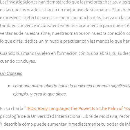
Las investigaciones han demostrado que las mejores charlas, y las q
en las que los oradores hacen un mejor uso de sus manos. Si un ha
expresivos, el efecto parece resonar con mucha más fuerza en la au
también convence inconscientemente a la audiencia para que esté d
ventanas de nuestra alma, nuestras manos son nuestra conexión co
lo que dirás, dedica un minuto a practicar con las manos lo que har
Cuando tus manos vuelen en formación con tus palabras, tu audien
cuando concluyas.
Un Consejo
Usar una palma abierta hacia la audiencia aumenta significativ
ejemplo, y crea lo que dices.
En su charla “
TEDx, Body Language: The Power Is in the Palm of Yo
psicología de la Universidad Internacional Libre de Moldavia, reco
Y describía cómo puede aumentar inmediatamente tu poder de infl