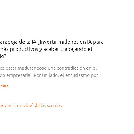
aradoja de la IA ¿Invertir millones en IA para
más productivos y acabar trabajando el
le?
ce estar madurándose una contradicción en el
o empresarial. Por un lado, el entusiasmo por
 más