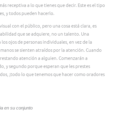
más receptiva a lo que tienes que decir. Este es el tipo
es, y todos pueden hacerlo.
sual con el público, pero una cosa está clara, es
abilidad que se adquiere, no un talento. Una
los ojos de personas individuales, en vez de la
umanos se sienten atraídos por la atención. Cuando
s prestando atención a alguien. Comenzarán a
do, y segundo porque esperan que les prestes
bados, ¡todo lo que tenemos que hacer como oradores
ia en su conjunto