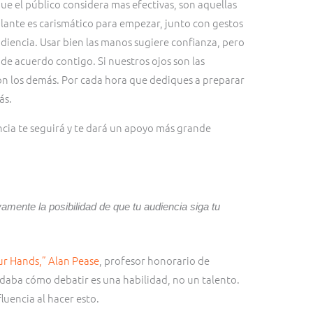
ue el público considera mas efectivas, son aquellas
blante es carismático para empezar, junto con gestos
diencia. Usar bien las manos sugiere confianza, pero
e acuerdo contigo. Si nuestros ojos son las
n los demás. Por cada hora que dediques a preparar
ás.
cia te seguirá y te dará un apoyo más grande
amente la posibilidad de que tu audiencia siga tu
ur Hands,” Alan Pease
, profesor honorario de
rdaba cómo debatir es una habilidad, no un talento.
uencia al hacer esto.