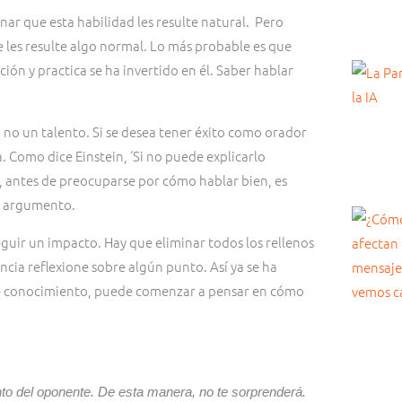
ar que esta habilidad les resulte natural. Pero
ue les resulte algo normal. Lo más probable es que
ón y practica se ha invertido en él. Saber hablar
o un talento. Si se desea tener éxito como orador
. Como dice Einstein, ‘Si no puede explicarlo
, antes de preocuparse por cómo hablar bien, es
u argumento.
eguir un impacto. Hay que eliminar todos los rellenos
ncia reflexione sobre algún punto. Así ya se ha
de conocimiento, puede comenzar a pensar en cómo
to del oponente. De esta manera, no te sorprenderá.