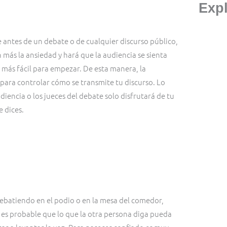
Exp
antes de un debate o de cualquier discurso público,
más la ansiedad y hará que la audiencia se sienta
o más fácil para empezar. De esta manera, la
 para controlar cómo se transmite tu discurso. Lo
diencia o los jueces del debate solo disfrutará de tu
e dices.
debatiendo en el podio o en la mesa del comedor,
, es probable que lo que la otra persona diga pueda