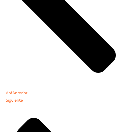
Ant
Anterior
Siguiente