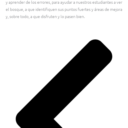
y aprender de los errores, para ayudar a nuestros estudiantes a ver
el bosque, a que identifiquen sus puntos fuertes y áreas de mejora
y, sobre todo, a que disfruten y lo pasen bien.