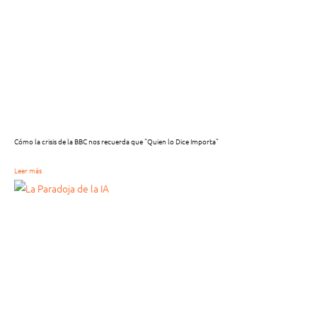
Cómo la crisis de la BBC nos recuerda que “Quien lo Dice Importa”
Leer más