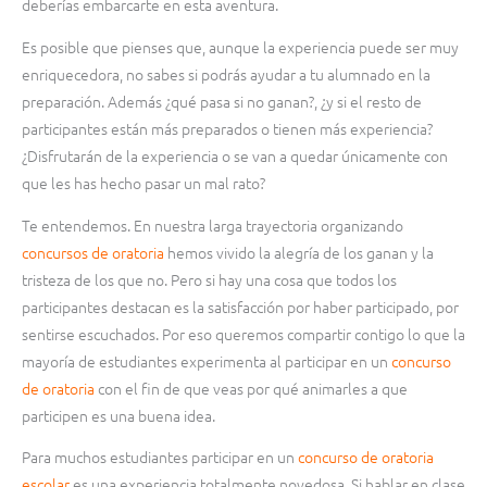
deberías embarcarte en esta aventura.
Es posible que pienses que, aunque la experiencia puede ser muy
enriquecedora, no sabes si podrás ayudar a tu alumnado en la
preparación. Además ¿qué pasa si no ganan?, ¿y si el resto de
participantes están más preparados o tienen más experiencia?
¿Disfrutarán de la experiencia o se van a quedar únicamente con
que les has hecho pasar un mal rato?
Te entendemos. En nuestra larga trayectoria organizando
concursos de oratoria
hemos vivido la alegría de los ganan y la
tristeza de los que no. Pero si hay una cosa que todos los
participantes destacan es la satisfacción por haber participado, por
sentirse escuchados. Por eso queremos compartir contigo lo que la
mayoría de estudiantes experimenta al participar en un
concurso
de oratoria
con el fin de que veas por qué animarles a que
participen es una buena idea.
Para muchos estudiantes participar en un
concurso de oratoria
escolar
es una experiencia totalmente novedosa. Si hablar en clase