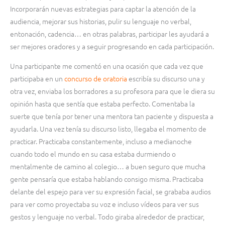
Incorporarán nuevas estrategias para captar la atención de la
audiencia, mejorar sus historias, pulir su lenguaje no verbal,
entonación, cadencia… en otras palabras, participar les ayudará a
ser mejores oradores y a seguir progresando en cada participación.
Una participante me comentó en una ocasión que cada vez que
participaba en un
concurso de oratoria
escribía su discurso una y
otra vez, enviaba los borradores a su profesora para que le diera su
opinión hasta que sentía que estaba perfecto. Comentaba la
suerte que tenía por tener una mentora tan paciente y dispuesta a
ayudarla. Una vez tenía su discurso listo, llegaba el momento de
practicar. Practicaba constantemente, incluso a medianoche
cuando todo el mundo en su casa estaba durmiendo o
mentalmente de camino al colegio… a buen seguro que mucha
gente pensaría que estaba hablando consigo misma. Practicaba
delante del espejo para ver su expresión facial, se grababa audios
para ver como proyectaba su voz e incluso vídeos para ver sus
gestos y lenguaje no verbal. Todo giraba alrededor de practicar,