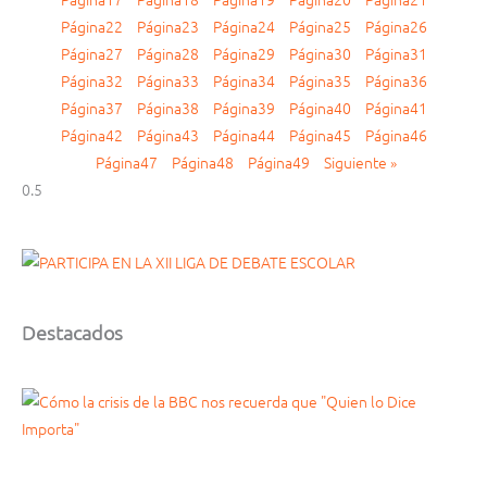
Página
22
Página
23
Página
24
Página
25
Página
26
Página
27
Página
28
Página
29
Página
30
Página
31
Página
32
Página
33
Página
34
Página
35
Página
36
Página
37
Página
38
Página
39
Página
40
Página
41
Página
42
Página
43
Página
44
Página
45
Página
46
Página
47
Página
48
Página
49
Siguiente »
Destacados