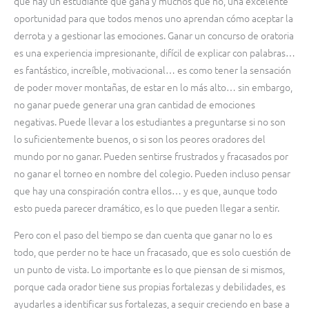
que hay un estudiante que gana y muchos que no, una excelente
oportunidad para que todos menos uno aprendan cómo aceptar la
derrota y a gestionar las emociones. Ganar un concurso de oratoria
es una experiencia impresionante, difícil de explicar con palabras…
es fantástico, increíble, motivacional… es como tener la sensación
de poder mover montañas, de estar en lo más alto… sin embargo,
no ganar puede generar una gran cantidad de emociones
negativas. Puede llevar a los estudiantes a preguntarse si no son
lo suficientemente buenos, o si son los peores oradores del
mundo por no ganar. Pueden sentirse frustrados y fracasados por
no ganar el torneo en nombre del colegio. Pueden incluso pensar
que hay una conspiración contra ellos… y es que, aunque todo
esto pueda parecer dramático, es lo que pueden llegar a sentir.
Pero con el paso del tiempo se dan cuenta que ganar no lo es
todo, que perder no te hace un fracasado, que es solo cuestión de
un punto de vista. Lo importante es lo que piensan de si mismos,
porque cada orador tiene sus propias fortalezas y debilidades, es
ayudarles a identificar sus fortalezas, a seguir creciendo en base a