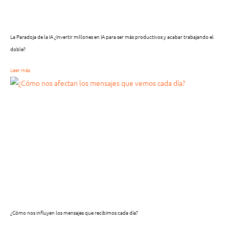
La Paradoja de la IA ¿Invertir millones en IA para ser más productivos y acabar trabajando el
doble?
Leer más
¿Cómo nos influyen los mensajes que recibimos cada día?