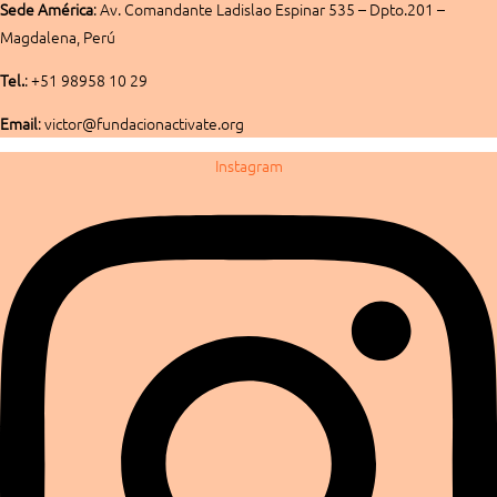
Sede América
:
Av. Comandante Ladislao Espinar 535 – Dpto.201 –
Magdalena, Perú
Tel.
: +51 98958 10 29
Email
: victor@fundacionactivate.org
Instagram