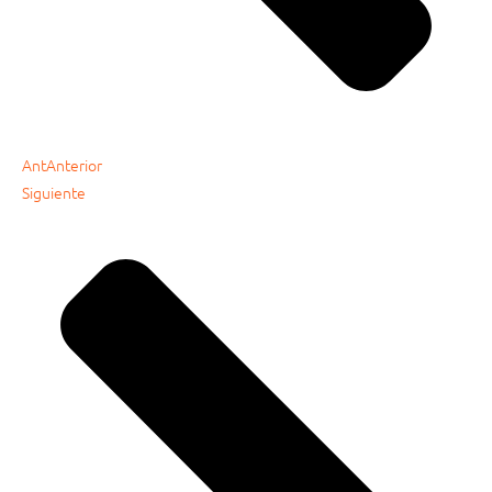
Ant
Anterior
Siguiente