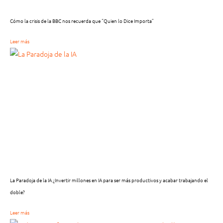
Cómo la crisis de la BBC nos recuerda que “Quien lo Dice Importa”
Leer más
La Paradoja de la IA ¿Invertir millones en IA para ser más productivos y acabar trabajando el
doble?
Leer más