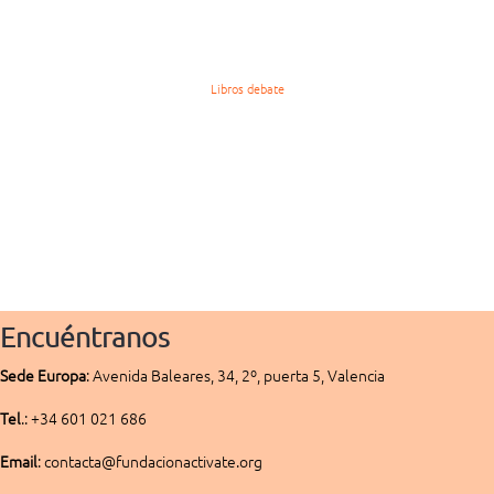
Libros debate
Encuéntranos
Sede
Europa
:
Avenida Baleares, 34, 2º, puerta 5, Valencia
Tel
.: +34 601 021 686
Email
: contacta@fundacionactivate.org