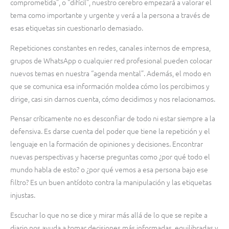
comprometida”, o “difícil”, nuestro cerebro empezará a valorar el
tema como importante y urgente y verá a la persona a través de
esas etiquetas sin cuestionarlo demasiado.
Repeticiones constantes en redes, canales internos de empresa,
grupos de WhatsApp o cualquier red profesional pueden colocar
nuevos temas en nuestra “agenda mental”. Además, el modo en
que se comunica esa información moldea cómo los percibimos y
dirige, casi sin darnos cuenta, cómo decidimos y nos relacionamos.
Pensar críticamente no es desconfiar de todo ni estar siempre a la
defensiva. Es darse cuenta del poder que tiene la repetición y el
lenguaje en la formación de opiniones y decisiones. Encontrar
nuevas perspectivas y hacerse preguntas como ¿por qué todo el
mundo habla de esto? o ¿por qué vemos a esa persona bajo ese
filtro? Es un buen antídoto contra la manipulación y las etiquetas
injustas.
Escuchar lo que no se dice y mirar más allá de lo que se repite a
diario nos ayuda a tomar decisiones más informadas, equilibradas y