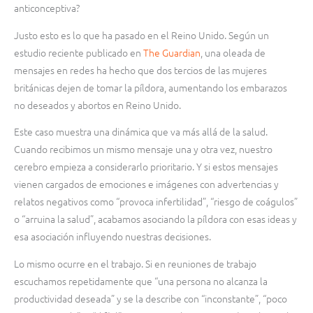
anticonceptiva?
Justo esto es lo que ha pasado en el Reino Unido. Según un
estudio reciente publicado en
The Guardian
, una oleada de
mensajes en redes ha hecho que dos tercios de las mujeres
británicas dejen de tomar la píldora, aumentando los embarazos
no deseados y abortos en Reino Unido.
Este caso muestra una dinámica que va más allá de la salud.
Cuando recibimos un mismo mensaje una y otra vez, nuestro
cerebro empieza a considerarlo prioritario. Y si estos mensajes
vienen cargados de emociones e imágenes con advertencias y
relatos negativos como “provoca infertilidad”, “riesgo de coágulos”
o “arruina la salud”, acabamos asociando la píldora con esas ideas y
esa asociación influyendo nuestras decisiones.
Lo mismo ocurre en el trabajo. Si en reuniones de trabajo
escuchamos repetidamente que “una persona no alcanza la
productividad deseada” y se la describe con “inconstante”, “poco