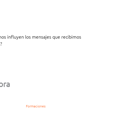
os influyen los mensajes que recibimos
?
ora
Formaciones