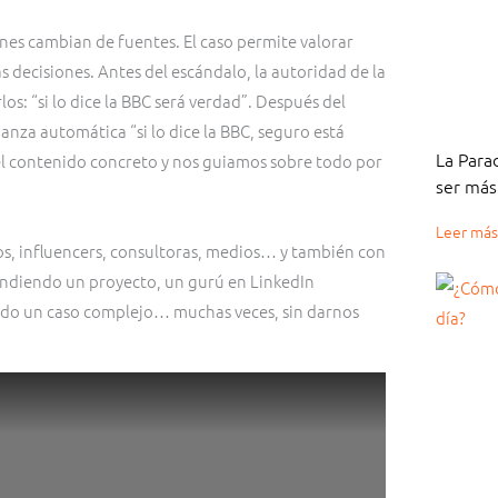
ienes cambian de fuentes. El caso permite valorar
 decisiones. Antes del escándalo, la autoridad de la
s: “si lo dice la BBC será verdad”. Después del
nza automática “si lo dice la BBC, seguro está
La Parad
l contenido concreto y nos guiamos sobre todo por
ser más
Leer más
icos, influencers, consultoras, medios… y también con
endiendo un proyecto, un gurú en LinkedIn
do un caso complejo… muchas veces, sin darnos