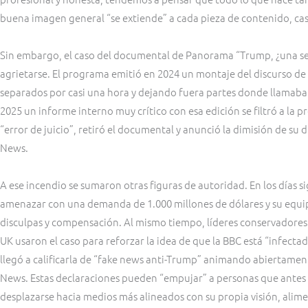
buena imagen general “se extiende” a cada pieza de contenido, cas
Sin embargo, el caso del documental de Panorama “Trump, ¿una 
agrietarse. El programa emitió en 2024 un montaje del discurso d
separados por casi una hora y dejando fuera partes donde llamaba a
2025 un informe interno muy crítico con esa edición se filtró a la 
“error de juicio”, retiró el documental y anunció la dimisión de su
News.
A ese incendio se sumaron otras figuras de autoridad. En los días 
amenazar con una demanda de 1.000 millones de dólares y su equip
disculpas y compensación. Al mismo tiempo, líderes conservadores
UK usaron el caso para reforzar la idea de que la BBC está “infectad
llegó a calificarla de “fake news anti-Trump” animando abiertament
News. Estas declaraciones pueden “empujar” a personas que antes v
desplazarse hacia medios más alineados con su propia visión, alim