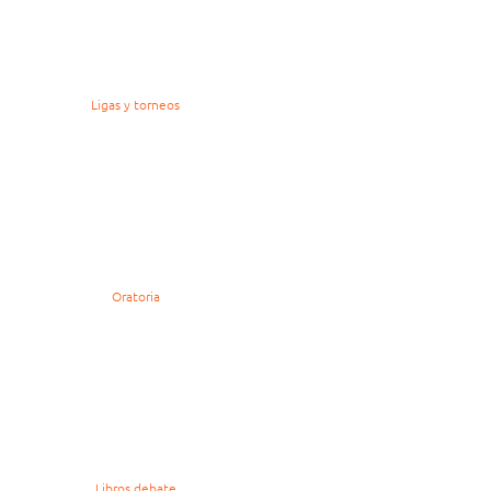
Ligas y torneos
Oratoria
Libros debate