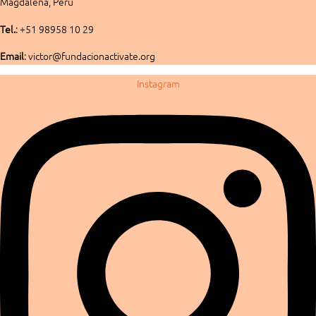
Magdalena, Perú
Tel.
: +51 98958 10 29
Email
: victor@fundacionactivate.org
Instagram