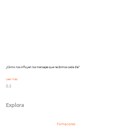
¿Cómo nos influyen los mensajes que recibimos cada día?
Leer más
Explora
Formaciones