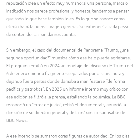
reputación crea un efecto muy humano: si una persona, marca o
institución nos parece profesional y honesta, tendemos a pensar
que todo lo que hace también lo es. Es lo que se conoce como
efecto halo: la buena imagen general “se extiende” a cada pieza
de contenido, casi sin darnos cuenta.
Sin embargo, el caso del documental de Panorama “Trump, ¿una
segunda oportunidad?” muestra cómo ese halo puede agrietarse.
El programa emitió en 2024 un montaje del discurso de Trump del
6 de enero uniendo fragmentos separados por casi una hora y
dejando fuera partes donde llamaba a manifestarse “de forma
pacífica y patriótica”. En 2025 un informe interno muy crítico con
esa edición se filtró a la prensa, estallando la polémica. La BBC
reconoció un “error de juicio”, retiró el documental y anunció la
dimisión de su director general y de la máxima responsable de
BBC News.
A ese incendio se sumaron otras figuras de autoridad. En los días