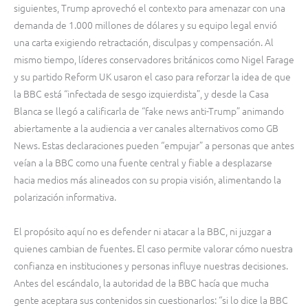
siguientes, Trump aprovechó el contexto para amenazar con una
demanda de 1.000 millones de dólares y su equipo legal envió
una carta exigiendo retractación, disculpas y compensación. Al
mismo tiempo, líderes conservadores británicos como Nigel Farage
y su partido Reform UK usaron el caso para reforzar la idea de que
la BBC está “infectada de sesgo izquierdista”, y desde la Casa
Blanca se llegó a calificarla de “fake news anti-Trump” animando
abiertamente a la audiencia a ver canales alternativos como GB
News. Estas declaraciones pueden “empujar” a personas que antes
veían a la BBC como una fuente central y fiable a desplazarse
hacia medios más alineados con su propia visión, alimentando la
polarización informativa.
El propósito aquí no es defender ni atacar a la BBC, ni juzgar a
quienes cambian de fuentes. El caso permite valorar cómo nuestra
confianza en instituciones y personas influye nuestras decisiones.
Antes del escándalo, la autoridad de la BBC hacía que mucha
gente aceptara sus contenidos sin cuestionarlos: “si lo dice la BBC