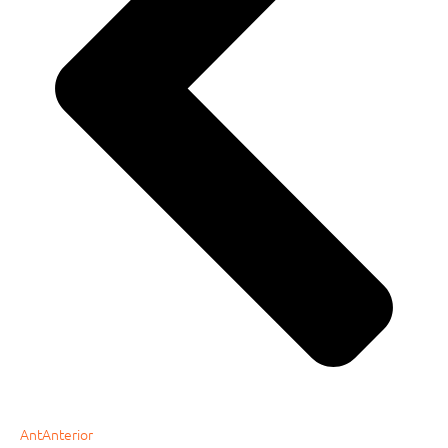
Ant
Anterior