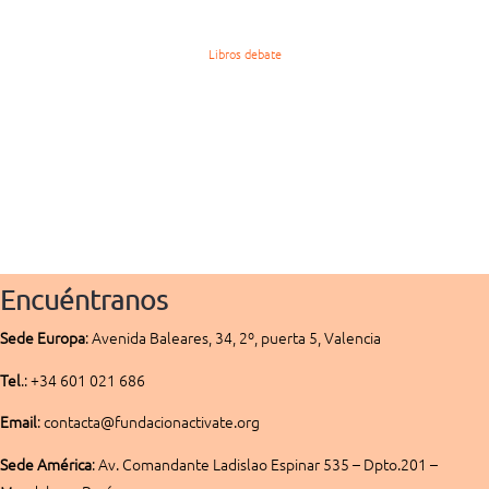
Libros debate
Encuéntranos
Sede
Europa
:
Avenida Baleares, 34, 2º, puerta 5, Valencia
Tel
.: +34 601 021 686
Email
: contacta@fundacionactivate.org
Sede América
:
Av. Comandante Ladislao Espinar 535 – Dpto.201 –