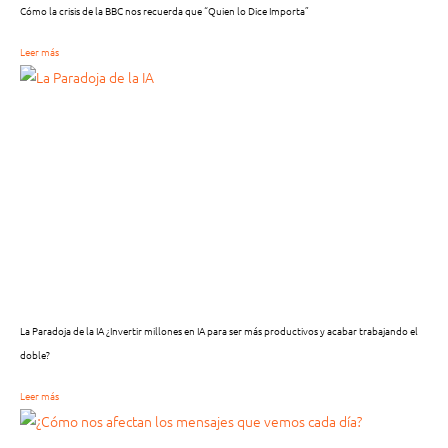
Cómo la crisis de la BBC nos recuerda que “Quien lo Dice Importa”
Leer más
La Paradoja de la IA ¿Invertir millones en IA para ser más productivos y acabar trabajando el
doble?
Leer más