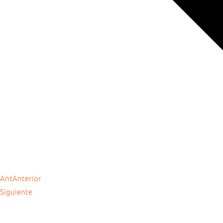
Ant
Anterior
Siguiente