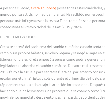
A pesar de su edad,
Greta Thunberg
posee todas estas cualidades, 
mundo por su activismo medioambiental. Ha recibido numerosos hon
personas más influyentes de la revista Time, también ser la person
consecutivas al Premio Nobel de la Paz (2019 y 2020).
DONDÉ EMPEZÓ TODO
Greta se enteró del problema del cambio climático cuando tenía
cambió sus propios hábitos, se volvió vegana y se negó a viajar en a
líderes mundiales, Greta empezó a pensar cómo podría generar un 
legisladores a abordar el cambio climático. Durante casi tres sema
2018, faltó a la escuela para sentarse fuera del parlamento con un 
escolar por el clima). Estuvo sola durante el primer día de huelga, 
rápidamente su historia atrajo la atención internacional. Después d
haciendo huelga los viernes, una protesta que se conoció como ‘Frid
movimiento mundial y desde entonces han participado cientos de 