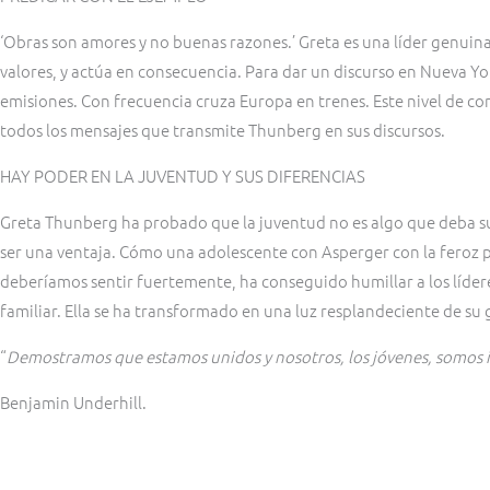
‘Obras son amores y no buenas razones.’ Greta es una líder genuina
valores, y actúa en consecuencia. Para dar un discurso en Nueva York
emisiones. Con frecuencia cruza Europa en trenes. Este nivel de co
todos los mensajes que transmite Thunberg en sus discursos.
HAY PODER EN LA JUVENTUD Y SUS DIFERENCIAS
Greta Thunberg ha probado que la juventud no es algo que deba su
ser una ventaja. Cómo una adolescente con Asperger con la feroz 
deberíamos sentir fuertemente, ha conseguido humillar a los líde
familiar. Ella se ha transformado en una luz resplandeciente de su 
“
Demostramos que estamos unidos y nosotros, los jóvenes, somos
Benjamin Underhill.