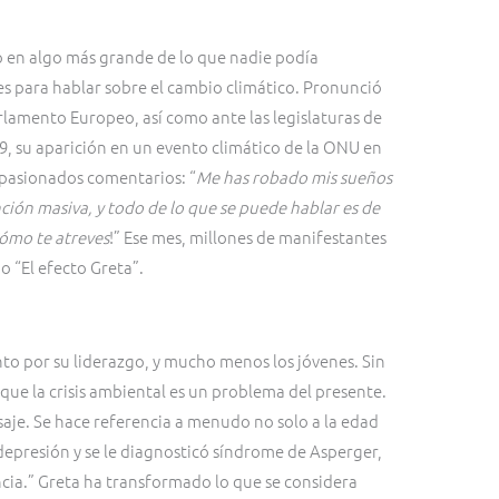
 en algo más grande de lo que nadie podía
s para hablar sobre el cambio climático. Pronunció
rlamento Europeo, así como ante las legislaturas de
19, su aparición en un evento climático de la ONU en
apasionados comentarios: “
Me has robado mis sueños
ción masiva, y todo de lo que se puede hablar es de
ómo te atreves
!” Ese mes, millones de manifestantes
 “El efecto Greta”.
o por su liderazgo, y mucho menos los jóvenes. Sin
ue la crisis ambiental es un problema del presente.
saje. Se hace referencia a menudo no solo a la edad
e depresión y se le diagnosticó síndrome de Asperger,
cia.” Greta ha transformado lo que se considera