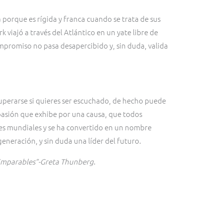
 porque es rígida y franca cuando se trata de sus
 viajó a través del Atlántico en un yate libre de
mpromiso no pasa desapercibido y, sin duda, valida
perarse si quieres ser escuchado, de hecho puede
pasión que exhibe por una causa, que todos
res mundiales y se ha convertido en un nombre
generación, y sin duda una líder del futuro.
 imparables”-Greta Thunberg
.