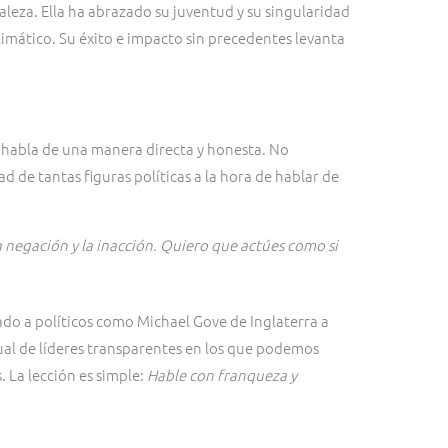
leza. Ella ha abrazado su juventud y su singularidad
limático. Su éxito e impacto sin precedentes levanta
 habla de una manera directa y honesta. No
d de tantas figuras políticas a la hora de hablar de
a negación y la inacción. Quiero que actúes como si
do a políticos como Michael Gove de Inglaterra a
ctual de líderes transparentes en los que podemos
. La lección es simple:
Hable con franqueza y