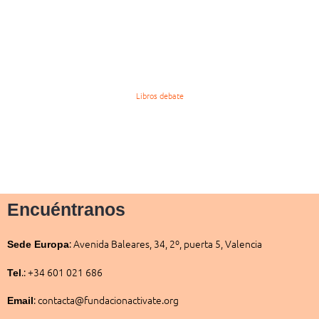
Libros debate
Encuéntranos
:
Avenida Baleares, 34, 2º, puerta 5, Valencia
Sede
Europa
.: +34 601 021 686
Tel
: contacta@fundacionactivate.org
Email