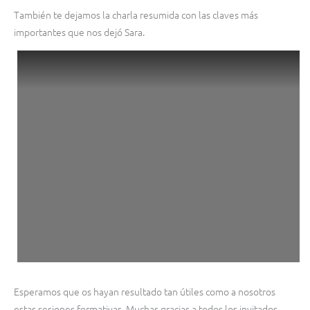
También te dejamos la charla resumida con las claves más
importantes que nos dejó Sara.
Esperamos que os hayan resultado tan útiles como a nosotros
estas sesiones formativas. Muchas gracias a todos los invitados