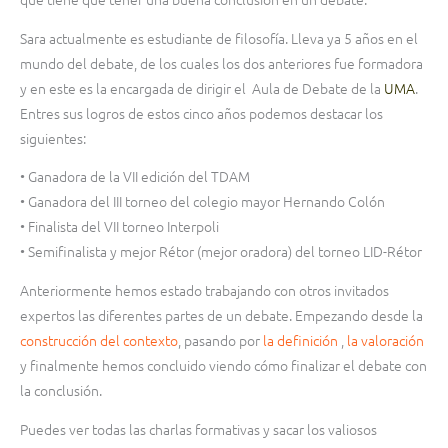
Sara actualmente es estudiante de filosofía. Lleva ya 5 años en el
mundo del debate, de los cuales los dos anteriores fue formadora
y en este es la encargada de dirigir el Aula de Debate de la
UMA
.
Entres sus logros de estos cinco años podemos destacar los
siguientes:
• Ganadora de la VII edición del TDAM
• Ganadora del III torneo del colegio mayor Hernando Colón
• Finalista del VII torneo Interpoli
• Semifinalista y mejor Rétor (mejor oradora) del torneo LID-Rétor
Anteriormente hemos estado trabajando con otros invitados
expertos las diferentes partes de un debate. Empezando desde la
construcción del contexto
, pasando por
la definición
,
la valoración
y finalmente hemos concluido viendo cómo finalizar el debate con
la conclusión.
Puedes ver todas las charlas formativas y sacar los valiosos