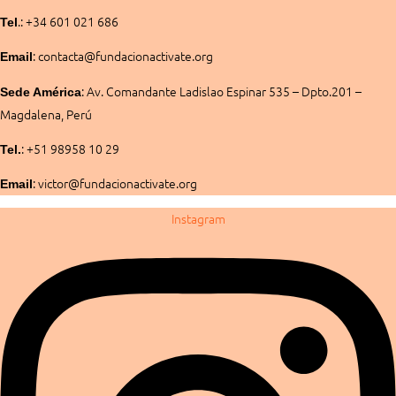
.: +34 601 021 686
Tel
: contacta@fundacionactivate.org
Email
:
Av. Comandante Ladislao Espinar 535 – Dpto.201 –
Sede América
Magdalena, Perú
: +51 98958 10 29
Tel.
: victor@fundacionactivate.org
Email
Instagram