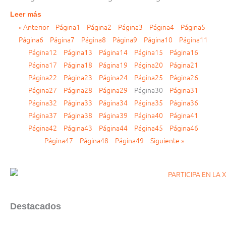
Leer más
« Anterior
Página
1
Página
2
Página
3
Página
4
Página
5
Página
6
Página
7
Página
8
Página
9
Página
10
Página
11
Página
12
Página
13
Página
14
Página
15
Página
16
Página
17
Página
18
Página
19
Página
20
Página
21
Página
22
Página
23
Página
24
Página
25
Página
26
Página
27
Página
28
Página
29
Página
30
Página
31
Página
32
Página
33
Página
34
Página
35
Página
36
Página
37
Página
38
Página
39
Página
40
Página
41
Página
42
Página
43
Página
44
Página
45
Página
46
Página
47
Página
48
Página
49
Siguiente »
Destacados