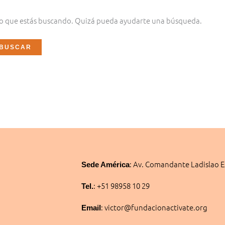
o que estás buscando. Quizá pueda ayudarte una búsqueda.
:
Av. Comandante Ladislao E
Sede América
: +51 98958 10 29
Tel.
: victor@fundacionactivate.org
Email