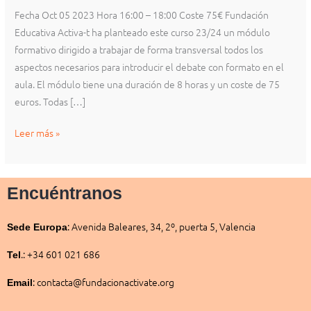
Fecha Oct 05 2023 Hora 16:00 – 18:00 Coste 75€ Fundación
Educativa Activa-t ha planteado este curso 23/24 un módulo
formativo dirigido a trabajar de forma transversal todos los
aspectos necesarios para introducir el debate con formato en el
aula. El módulo tiene una duración de 8 horas y un coste de 75
euros. Todas […]
Leer más »
Encuéntranos
:
Avenida Baleares, 34, 2º, puerta 5, Valencia
Sede
Europa
.: +34 601 021 686
Tel
: contacta@fundacionactivate.org
Email