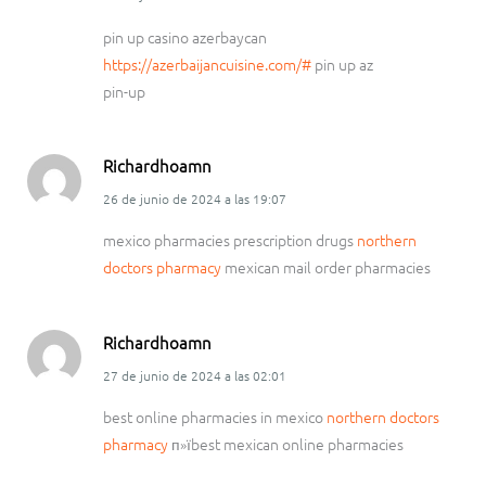
pin up casino azerbaycan
https://azerbaijancuisine.com/#
pin up az
pin-up
Richardhoamn
26 de junio de 2024
a las
19:07
mexico pharmacies prescription drugs
northern
doctors pharmacy
mexican mail order pharmacies
Richardhoamn
27 de junio de 2024
a las
02:01
best online pharmacies in mexico
northern doctors
pharmacy
п»їbest mexican online pharmacies