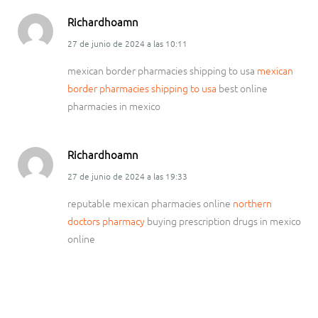
Richardhoamn
27 de junio de 2024
a las
10:11
mexican border pharmacies shipping to usa
mexican
border pharmacies shipping to usa
best online
pharmacies in mexico
Richardhoamn
27 de junio de 2024
a las
19:33
reputable mexican pharmacies online
northern
doctors pharmacy
buying prescription drugs in mexico
online